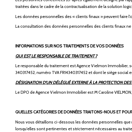
traitées dans le cadre de la contractualisation de la solution logici
Les données personnelles des « clients finaux » peuvent faire 
La consultation des données personnelles des clients finaux ne s
INFORMATIONS SUR NOS TRAITEMENTS DE VOS DONNÉES
QUI EST LE RESPONSABLE DE TRAITEMENT ?
Le responsable du traitement est Agence Vielmon Immobilier, soc
340317452, numéro TVA FR14340317452 et dont le siège social 
DÉSIGNATION D'UN DÉLÉGUÉ EXTERNE À LA PROTECTION DES 
Le DPO de Agence Vielmon Immobilier est M Caroline VIELMON, ce
QUELLES CATÉGORIES DE DONNÉES TRAITONS-NOUS ET POU
Nous vous détaillons ci-dessous les données personnelles que n
lorsqu'elles sont pertinentes et strictement nécessaires au trai