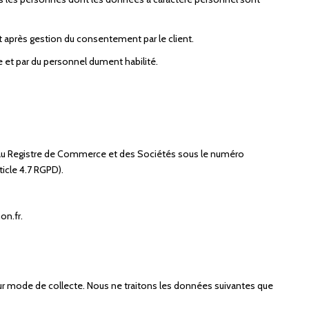
 après gestion du consentement par le client.
e et par du personnel dument habilité.
ée au Registre de Commerce et des Sociétés sous le numéro
icle 4.7 RGPD).
on.fr.
ur mode de collecte. Nous ne traitons les données suivantes que