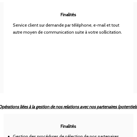
Finalités
Service client sur demande par téléphone, e-mail et tout
autre moyen de communication suite à votre sollicitation.
Opérations liées à la gestion de nos relations avec nos partenaires (potentiels
Finalités
Gestion des procédures de sélection de nos partenaires