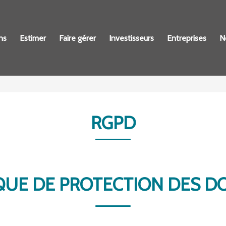
ns
Estimer
Faire gérer
Investisseurs
Entreprises
N
RGPD
QUE DE PROTECTION DES 