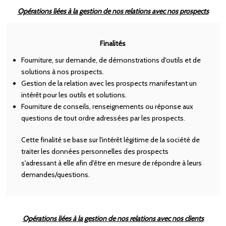
Opérations liées à la gestion de nos relations avec nos prospects
Finalités
Fourniture, sur demande, de démonstrations d'outils et de
solutions à nos prospects.
Gestion de la relation avec les prospects manifestant un
intérêt pour les outils et solutions.
Fourniture de conseils, renseignements ou réponse aux
questions de tout ordre adressées par les prospects.
Cette finalité se base sur l'intérêt légitime de la société de
traiter les données personnelles des prospects
s'adressant à elle afin d'être en mesure de répondre à leurs
demandes/questions.
Opérations liées à la gestion de nos relations avec nos clients