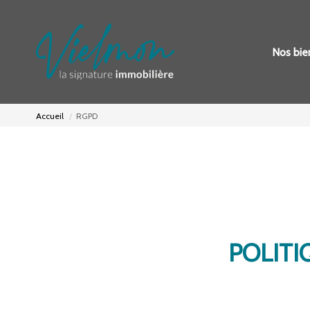
Nos bie
Accueil
RGPD
POLITI