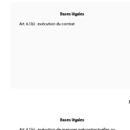
Bases légales
Art. 6.1.b) : exécution du contrat
Bases légales
Art. 6.1.b) : exécution de mesures précontractuelles ou