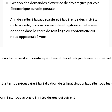
Gestion des demandes d'exercice de droit reçues par voie
électronique ou voie postale.
Afin de veiller à la sauvegarde et à la défense des intérêts
de la société, nous avons un intérêt légitime à traiter vos
données dans le cadre de tout litige ou contentieux qui
nous opposerait à vous.
ur un traitement automatisé produisant des effets juridiques concernant 
temps nécessaire à la réalisation de la finalité pour laquelle nous les
onnées, nous avons défini les durées qui suivent :