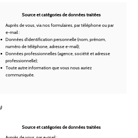
Source et catégories de données traitées
Auprès de vous, via nos formulaires, par téléphone ou par
e-mail :
Données d'identification personnelle (nom, prénom,
numéro de téléphone, adresse e-mail);
Données professionnelles (agence, société et adresse
professionnelle);
Toute autre information que vous nous auriez
communiquée.
)
Source et catégories de données traitées
Auprès de vous, par e-mail :