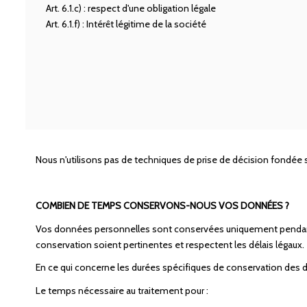
Art. 6.1.c) : respect d'une obligation légale
Art. 6.1.f) : Intérêt légitime de la société
Nous n'utilisons pas de techniques de prise de décision fondée s
COMBIEN DE TEMPS CONSERVONS-NOUS VOS DONNÉES ?
Vos données personnelles sont conservées uniquement pendant le 
conservation soient pertinentes et respectent les délais légaux.
En ce qui concerne les durées spécifiques de conservation des d
Le temps nécessaire au traitement pour :