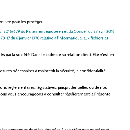
œuvre pour les protéger.
) 2016/679 du Parlement européen et du Conseil du 27 avril 2016
78-17 du 6 janvier 1978 relative à l'informatique, aux fichiers et
par la société. Dans le cadre de sa relation client. Elle n'est en
sures nécessaires à maintenir la sécurité, la confidentialité,
s réglementaires, législatives, jurisprudentielles ou de nos
 Nous vous encourageons à consulter régulièrement la Présente
tes les personnes dont les données à caractère personnel sont