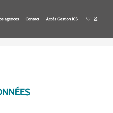
os agences
Contact
Accès Gestion ICS
DONNÉES