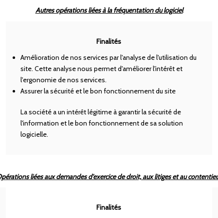
Autres opérations liées à la fréquentation du logiciel
Finalités
Amélioration de nos services par l'analyse de l'utilisation du
site. Cette analyse nous permet d'améliorer l'intérêt et
l'ergonomie de nos services.
Assurer la sécurité et le bon fonctionnement du site
La société a un intérêt légitime à garantir la sécurité de
l'information et le bon fonctionnement de sa solution
logicielle.
pérations liées aux demandes d'exercice de droit, aux litiges et au contentie
Finalités