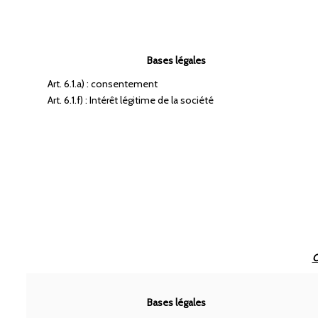
Bases légales
Art. 6.1.a) : consentement
Art. 6.1.f) : Intérêt légitime de la société
O
Bases légales