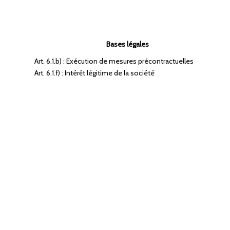
Bases légales
Art. 6.1.b) : Exécution de mesures précontractuelles
Art. 6.1.f) : Intérêt légitime de la société