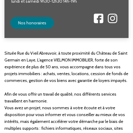
lundi et samedi 9h30-12h30 14h-19h
Nos honoraires
Située Rue du Vieil Abreuvoir, à toute proximité du Château de Saint
Germain en Laye, L'agence VIELMON IMMOBILIER, forte de son
expérience de plus de 50 ans, vous accompagne dans tous vos
projets immobiliers : achats, ventes, locations, cession de fonds de
commerces, gestion de vos biens avec garantie de loyers impayés.
Afin de vous offrir un travail de qualité, nos différents services
travaillent en harmonie.
Vous avez un projet, nous sommes à votre écoute et à votre
disposition pour vous informer et vous conseiller au mieux de vos
intérêts, mais également accélérer votre démarche par le biais de
multiples supports : fichiers informatiques, réseaux sociaux, sites