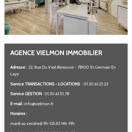
ENTREPRISES
NOS AGENCES
Nos Collaborateurs
AGENCE VIELMON IMMOBILIER
CONTACT
Adresse :
22, Rue Du Vieil Abreuvoir - 78100 St Germain En
Laye
ACCÈS GESTION ICS
Service TRANSACTIONS - LOCATIONS
: 01.30.61.23.23
Service GESTION
: 01.30.61.10.78
E-mail :
info@vielmon.fr
Horaires :
mardi au vendredi 9h-12h30 14h-19h