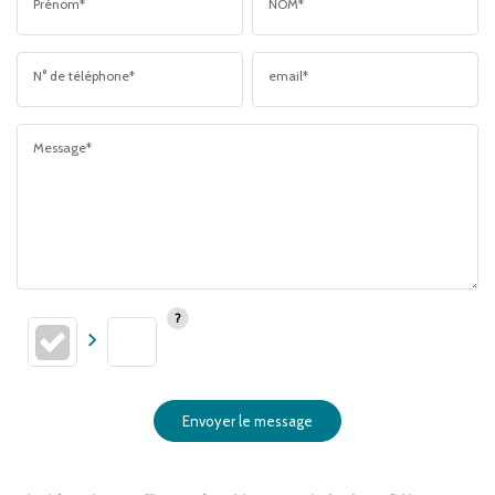
Prénom*
NOM*
N° de téléphone*
email*
Message*
Envoyer le message