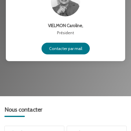
VIELMON Caroline
,
Président
Contacter par mail
Nous contacter