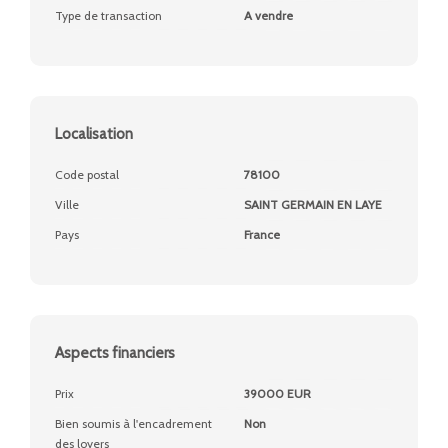
Type de transaction
A vendre
Localisation
Code postal
78100
Ville
SAINT GERMAIN EN LAYE
Pays
France
Aspects financiers
Prix
39000 EUR
Bien soumis à l'encadrement
Non
des loyers