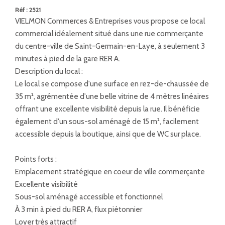
Réf : 2521
VIELMON Commerces & Entreprises vous propose ce local
commercial idéalement situé dans une rue commerçante
du centre-ville de Saint-Germain-en-Laye, à seulement 3
minutes à pied de la gare RER A.
Description du local :
Le local se compose d'une surface en rez-de-chaussée de
35 m², agrémentée d'une belle vitrine de 4 mètres linéaires
offrant une excellente visibilité depuis la rue. Il bénéficie
également d'un sous-sol aménagé de 15 m², facilement
accessible depuis la boutique, ainsi que de WC sur place.
Points forts :
Emplacement stratégique en coeur de ville commerçante
Excellente visibilité
Sous-sol aménagé accessible et fonctionnel
À 3 min à pied du RER A, flux piétonnier
Loyer très attractif