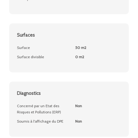
Surfaces
Surface
50 m2
Surface divisible
0 m2
Diagnostics
Concerné par un Etat des
Non
Risques et Pollutions (ERP)
Soumis à l'affichage du DPE
Non