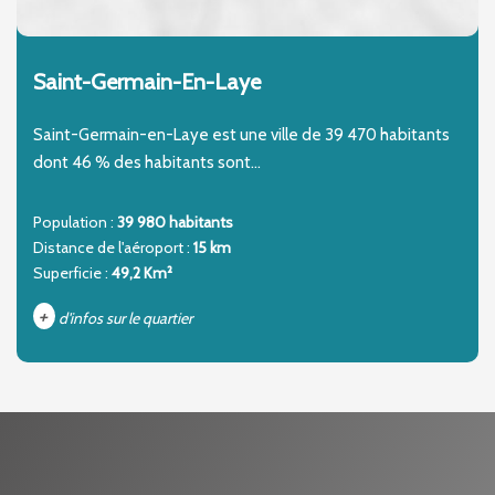
Saint-Germain-En-Laye
Saint-Germain-en-Laye est une ville de 39 470 habitants
dont 46 % des habitants sont...
Population :
39 980 habitants
Distance de l'aéroport :
15 km
Superficie :
49,2 Km²
+
d'infos sur le quartier
DENSITÉ DE POPULATION
ENFANTS ET ADOLESCENTS
AGE MOYEN
REVENU MENSUEL PAR MÉNAGE