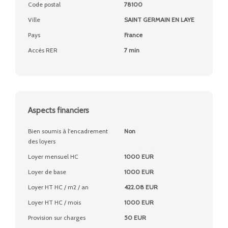
Code postal
78100
Ville
SAINT GERMAIN EN LAYE
Pays
France
Accès RER
7 min
Aspects financiers
Bien soumis à l'encadrement
Non
des loyers
Loyer mensuel HC
1000 EUR
Loyer de base
1000 EUR
Loyer HT HC / m2 / an
422.08 EUR
Loyer HT HC / mois
1000 EUR
Provision sur charges
50 EUR