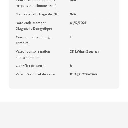
Risques et Pollutions (ERP)
Soumis à l'affichage du DPE
Non
Date établissement
01/12/2023
Diagnostic Energétique
Consommation énergie
E
primaire
Valeur consommation
321 kWh/m2 par an
énergie primaire
Gaz Effet de Serre
B
Valeur Gaz Effet de serre
10 Kg CO2/m2/an