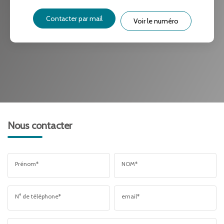
Contacter par mail
Voir le numéro
Nous contacter
Prénom*
NOM*
N° de téléphone*
email*