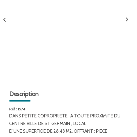
ENTREPRISES
NOS AGENCES
Nos Collaborateurs
CONTACT
ACCÈS GESTION ICS
Description
Réf : 1574
DANS PETITE COPROPRIETE , A TOUTE PROXIMITE DU
CENTRE VILLE DE ST GERMAIN , LOCAL
D'UNE SUPERFICIE DE 28.43 M2, OFFRANT : PIECE