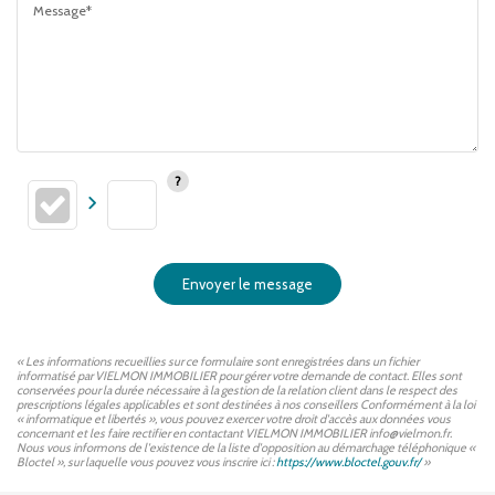
Message*
Envoyer le message
« Les informations recueillies sur ce formulaire sont enregistrées dans un fichier
informatisé par VIELMON IMMOBILIER pour gérer votre demande de contact. Elles sont
conservées pour la durée nécessaire à la gestion de la relation client dans le respect des
prescriptions légales applicables et sont destinées à nos conseillers Conformément à la loi
« informatique et libertés », vous pouvez exercer votre droit d'accès aux données vous
concernant et les faire rectifier en contactant VIELMON IMMOBILIER info@vielmon.fr.
Nous vous informons de l'existence de la liste d'opposition au démarchage téléphonique «
Bloctel », sur laquelle vous pouvez vous inscrire ici :
https://www.bloctel.gouv.fr/
»