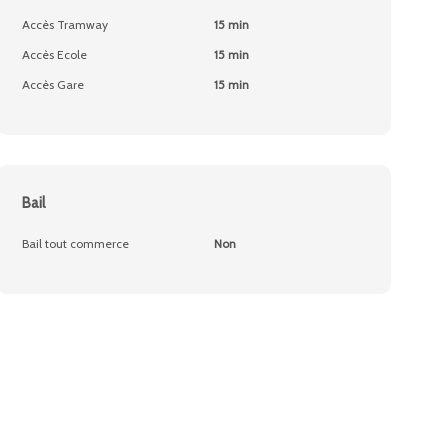
Accès Tramway
15 min
Accès Ecole
15 min
Accès Gare
15 min
Bail
Bail tout commerce
Non