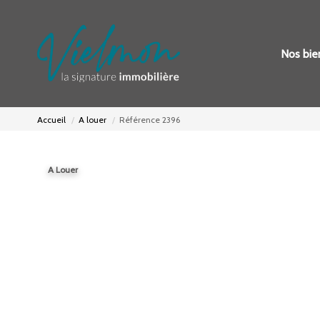
Nos bie
Accueil
A louer
Référence 2396
A Louer