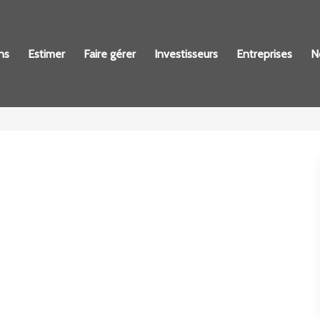
ns
Estimer
Faire gérer
Investisseurs
Entreprises
N