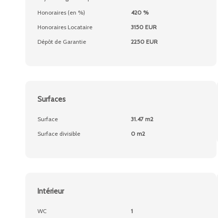
Honoraires (en %)
420 %
Honoraires Locataire
3150 EUR
Dépôt de Garantie
2250 EUR
Surfaces
Surface
31.47 m2
Surface divisible
0 m2
Intérieur
WC
1