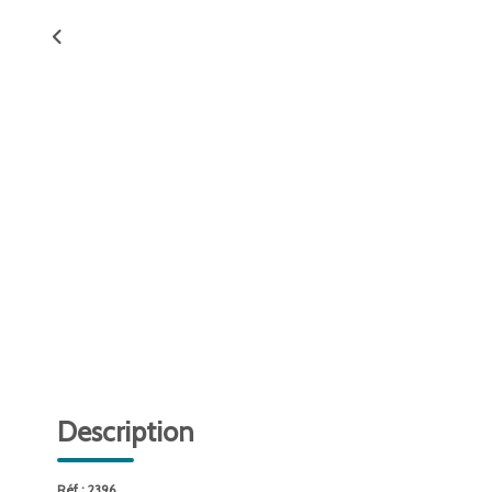
Description
Réf : 2396