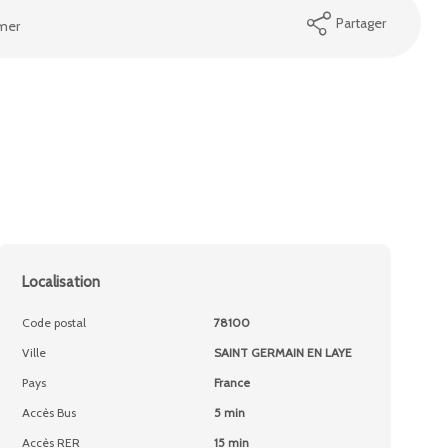
Partager
mer
Localisation
Code postal
78100
Ville
SAINT GERMAIN EN LAYE
Pays
France
Accès Bus
5 min
Accès RER
15 min