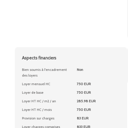
Aspects financiers
Bien soumis à l'encadrement
Non
des loyers
Loyer mensuel HC
750 EUR
Loyer de base
750 EUR
Loyer HT HC / m2 / an
285.98 EUR
Loyer HT HC / mois
750 EUR
Provision sur charges
83 EUR
Loyer charges comprises
833 EUR