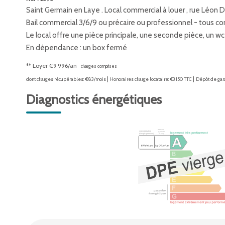
Saint Germain en Laye . Local commercial à louer , rue Léon D
Bail commercial 3/6/9 ou précaire ou professionnel - tous 
Le local offre une pièce principale, une seconde pièce, un w
En dépendance : un box fermé
**
Loyer €9 996/an
charges comprises
|
|
dont charges récupérables: €83/mois
Honoraires charge locataire: €3 150 TTC
Dépôt de gara
Diagnostics énergétiques