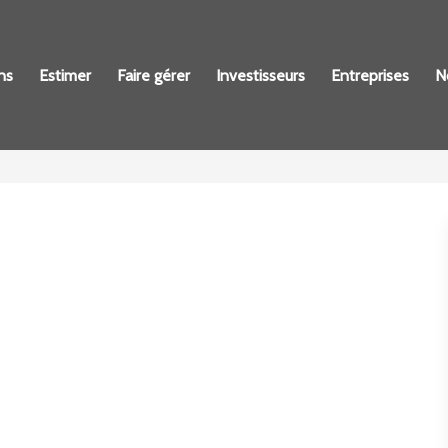
ns
Estimer
Faire gérer
Investisseurs
Entreprises
N