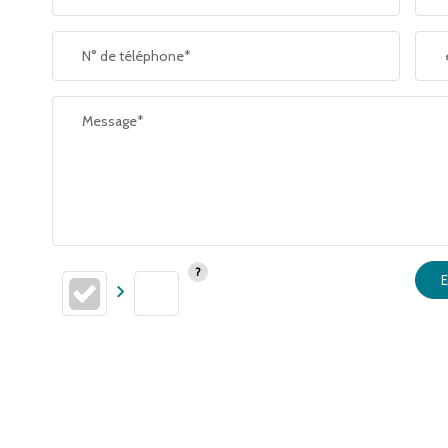
SUPERFICIE :
N° de téléphone*
RESTAURANTS ET CAFÉS
Message*
E