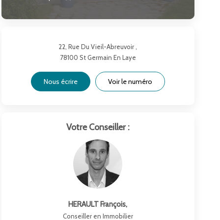
22, Rue Du Vieil-Abreuvoir ,
78100
St Germain En Laye
Nous écrire
Voir le numéro
Votre Conseiller :
HERAULT François
,
Conseiller en Immobilier