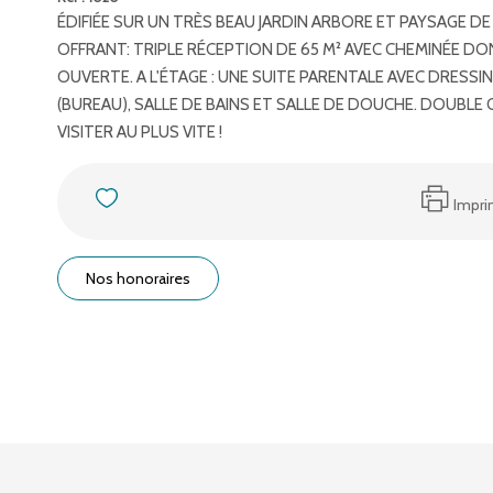
ÉDIFIÉE SUR UN TRÈS BEAU JARDIN ARBORE ET PAYSAGE D
OFFRANT: TRIPLE RÉCEPTION DE 65 M² AVEC CHEMINÉE D
OUVERTE. A L'ÉTAGE : UNE SUITE PARENTALE AVEC DRESSI
(BUREAU), SALLE DE BAINS ET SALLE DE DOUCHE. DOUBLE
VISITER AU PLUS VITE !
Impri
Nos honoraires