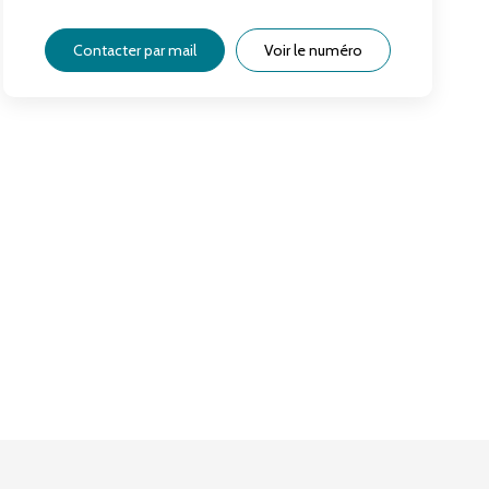
Contacter par mail
Voir le numéro