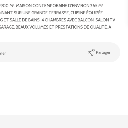
E 900 M². MAISON CONTEMPORAINE D'ENVIRON 265 M²
ONNANT SUR UNE GRANDE TERRASSE, CUISINE ÉQUIPÉE
NG ET SALLE DE BAINS, 4 CHAMBRES AVEC BALCON, SALON TV
 GARAGE. BEAUX VOLUMES ET PRESTATIONS DE QUALITÉ. A
Partager
mer