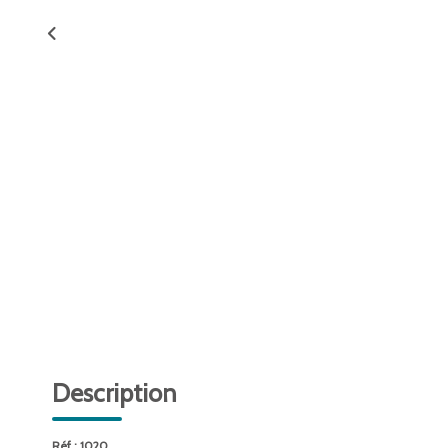
Description
Réf : 1020