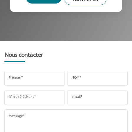
RÉSULTATS DES LYCÉES
ECOLES ET CRÈCHES
RESTAURANTS ET CAFÉS
COMMERCES
MÉDECINS
Nous contacter
Prénom*
NOM*
N° de téléphone*
email*
Message*