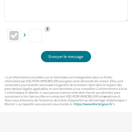
Envoyer le message
« Les informations recueillies sur ce formulaire sont enregistrées dans un fichier
informatisé par VIELMON IMMOBILIER pour gérer votre demande de contact. Elles sont
conservées pour la durée nécessaire à la gestion de la relation client dans le respect des
prescriptions légales applicables et sont destinées à nos conseillers Conformément à la loi
« informatique et libertés », vous pouvez exercer votre droit d'accès aux données vous
concernant et les faire rectifier en contactant VIELMON IMMOBILIER info@vielmon.fr.
Nous vous informons de l'existence de la liste d'opposition au démarchage téléphonique «
Bloctel », sur laquelle vous pouvez vous inscrire ici :
https://www.bloctel.gouv.fr/
»