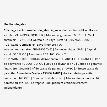
Mentions légales
Affichage des informations légales : Agence Vielmon Immobilier | Raison
sociale : VIELMON IMMOBILIER | Adresse siège social : 22, Rue Du Vieil-
abreuvoir , - 78100 St Germain En Laye | Siret : 34031745200035 |
RCS : Saint-Germain-en-Laye | Numero TVA
Intracommunautaire : FR14340317452 | Forme juridique : SASU | Capital
social : 53 357,00 | Assurance RCP : NC |
Carte T :
N°CPI78012015000000419 délivré par la CCI PARIS ILE DE FRANCE | Date
de délivrance : 0000-00-00 | Lieu de délivrance : NC | Caisse de garantie
financière : GALIAN. | N° de caisse de garantie : 15780 | Adresse caisse de
garantie : 8 rue de la Boetie - 75008 PARIS | Montant de la garantie
financière : 120 000 | Nom du médiateur : NC | Adresse du médiateur : NC |
Adresse du site : NC |
Entreprise juridiquement et financièrement
indépendante