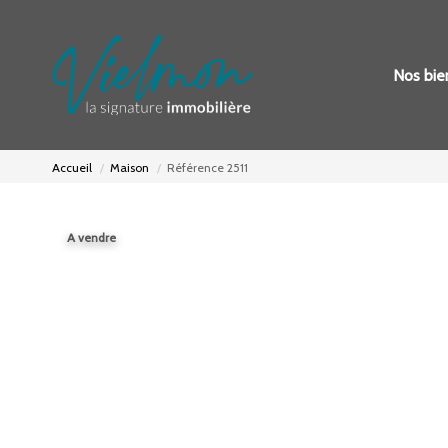
Nos bie
Accueil
Maison
Référence 2511
A vendre