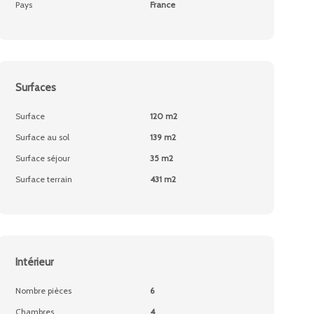
Pays
France
Surfaces
Surface
120 m2
Surface au sol
139 m2
Surface séjour
35 m2
Surface terrain
431 m2
Intérieur
Nombre pièces
6
Chambres
4