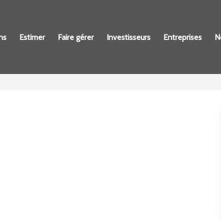
ns
Estimer
Faire gérer
Investisseurs
Entreprises
N