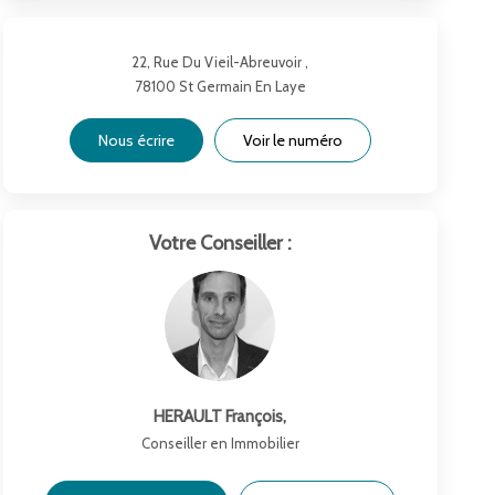
22, Rue Du Vieil-Abreuvoir ,
78100
St Germain En Laye
Nous écrire
Voir le numéro
Votre Conseiller :
HERAULT François
,
Conseiller en Immobilier