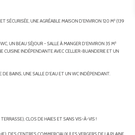
 ET SÉCURISÉE, UNE AGRÉABLE MAISON D'ENVIRON 120 M² (139
WC, UN BEAU SÉJOUR - SALLE À MANGER D'ENVIRON 35 M²
E CUISINE INDÉPENDANTE AVEC CELLIER-BUANDERIE ET UN
E DE BAINS, UNE SALLE D'EAU ET UN WC INDÉPENDANT.
TERRASSE), CLOS DE HAIES ET SANS VIS-À-VIS !
HE), DES CENTRES COMMERCIAUX (LES VERGERS DE LA PLAINE