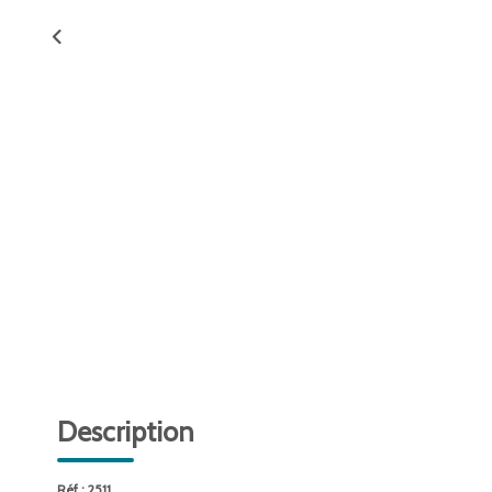
Description
Réf : 2511