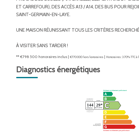
ET CARREFOUR), DES ACCÈS A13 / A14, DES BUS POUR REJO
SAINT-GERMAIN-EN-LAYE.
UNE MAISON RÉUNISSANT TOUS LES CRITÈRES RECHERCHÉS
À VISITER SANS TARDER !
** €798 500
honoraires inclus
|
|
€770 000
hors honoraires
Honoraires : 3.70% TTC à 
Diagnostics énergétiques