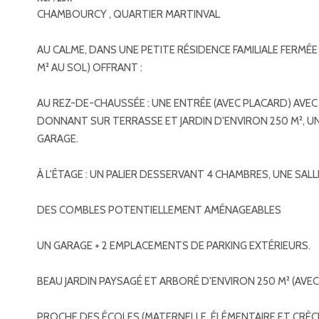
CHAMBOURCY , QUARTIER MARTINVAL
AU CALME, DANS UNE PETITE RÉSIDENCE FAMILIALE FERMÉE
M² AU SOL) OFFRANT :
AU REZ-DE-CHAUSSÉE : UNE ENTRÉE (AVEC PLACARD) AVEC 
DONNANT SUR TERRASSE ET JARDIN D'ENVIRON 250 M², UN
GARAGE.
À L'ÉTAGE : UN PALIER DESSERVANT 4 CHAMBRES, UNE SALL
DES COMBLES POTENTIELLEMENT AMÉNAGEABLES
UN GARAGE + 2 EMPLACEMENTS DE PARKING EXTÉRIEURS.
BEAU JARDIN PAYSAGÉ ET ARBORÉ D'ENVIRON 250 M² (AVEC 
PROCHE DES ÉCOLES (MATERNELLE, ÉLÉMENTAIRE ET CRÈC