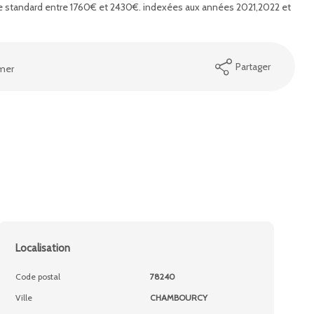
 standard entre 1760€ et 2430€. indexées aux années 2021,2022 et
Partager
mer
Localisation
Code postal
78240
Ville
CHAMBOURCY