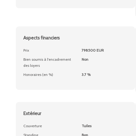
Aspects financiers
Prix
798500 EUR
Bien soumis à l'encadrement
Non
des loyers
Honoraires (en %)
3.7 %
Extérieur
Couverture
Tuiles
Standing
Bon