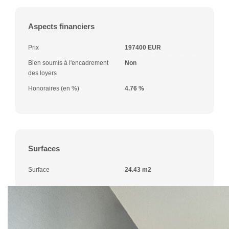
Aspects financiers
Prix
197400 EUR
Bien soumis à l'encadrement
Non
des loyers
Honoraires (en %)
4.76 %
Surfaces
Surface
24.43 m2