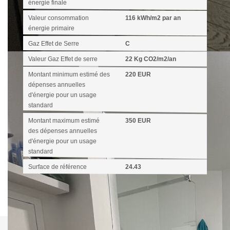
énergie finale
Valeur consommation
116 kWh/m2 par an
énergie primaire
Gaz Effet de Serre
C
Valeur Gaz Effet de serre
22 Kg CO2/m2/an
Montant minimum estimé des
220 EUR
dépenses annuelles
d'énergie pour un usage
standard
Montant maximum estimé
350 EUR
des dépenses annuelles
d'énergie pour un usage
standard
Surface de référence
24.43