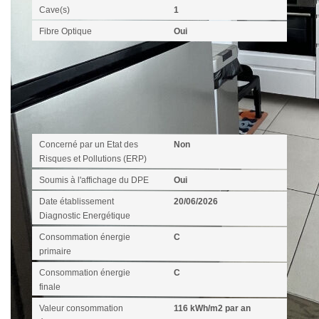
Cave(s)
1
Fibre Optique
Oui
Diagnostics
Concerné par un Etat des
Non
Risques et Pollutions (ERP)
Soumis à l'affichage du DPE
Oui
Date établissement
20/06/2026
Diagnostic Energétique
Consommation énergie
C
primaire
Consommation énergie
C
finale
Valeur consommation
116 kWh/m2 par an