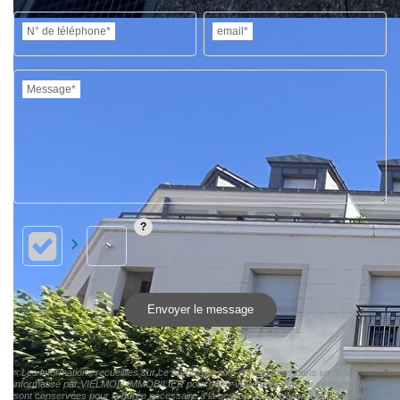
N° de téléphone*
email*
Message*
Envoyer le message
« Les informations recueillies sur ce formulaire sont enregistrées dans un fichier
informatisé par VIELMON IMMOBILIER pour gérer votre demande de contact. Elles
sont conservées pour la durée nécessaire à la gestion de la relation client dans le