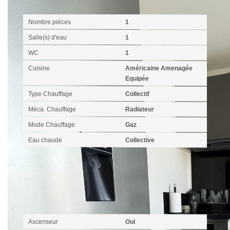
Intérieur
Nombre pièces
1
Salle(s) d'eau
1
WC
1
Cuisine
Américaine Amenagée
Equipée
Type Chauffage
Collectif
Méca. Chauffage
Radiateur
Mode Chauffage
Gaz
Eau chaude
Collective
Autres
Ascenseur
Oui