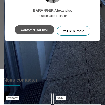
BARANGER Alexandra
,
Responsable Location
Contacter par mail
Voir le numéro
Nous contacter
Prénom*
NOM*