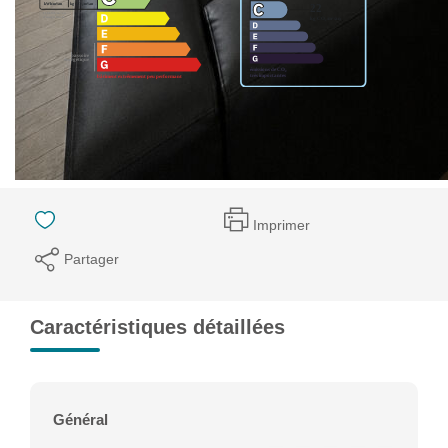
Montant estimé des dépenses annuelles d'énergie pour un
usage standard entre 220€ et 350€. indexées aux années
2021,2022 et 2023 (abonnement compris).
Imprimer
Partager
Caractéristiques détaillées
Général