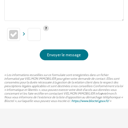
Envoyer le message
« Les informations recueillies sur ce formulaire sont enregistrées dans un fichier
informatisé par VIELMON IMMOBILIER pour gérer votre demande de contact. Elles sont
conservées pour la durée nécessaire à la gestion de la relation client dans le respect des
prescriptions légales applicables et sont destinées à nos conseillers Conformément à la loi
« informatique et libertés », vous pouvez exercer votre droit d'accès aux données vous
concernant et les faire rectifier en contactant VIELMON IMMOBILIER info@vielmon.fr.
Nous vous informons de l'existence de la liste d'opposition au démarchage téléphonique «
Bloctel », sur laquelle vous pouvez vous inscrire ici :
https://www.bloctel.gouv.fr/
»