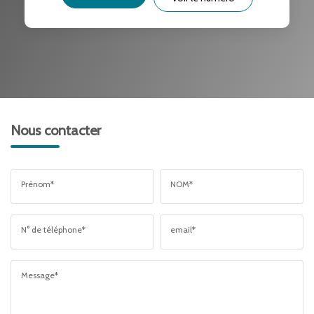
RÉSULTATS DES LYCÉES
ECOLES ET CRÈCHES
RESTAURANTS ET CAFÉS
COMMERCES
MÉDECINS
Nous contacter
Prénom*
NOM*
N° de téléphone*
email*
Message*