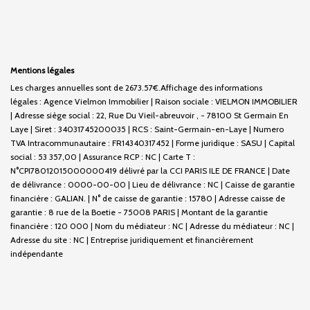
Mentions légales
Les charges annuelles sont de 2673.57€.
Affichage des informations
légales : Agence Vielmon Immobilier | Raison sociale : VIELMON IMMOBILIER
| Adresse siège social : 22, Rue Du Vieil-abreuvoir , - 78100 St Germain En
Laye | Siret : 34031745200035 | RCS : Saint-Germain-en-Laye | Numero
TVA Intracommunautaire : FR14340317452 | Forme juridique : SASU | Capital
social : 53 357,00 | Assurance RCP : NC |
Carte T :
N°CPI78012015000000419 délivré par la CCI PARIS ILE DE FRANCE | Date
de délivrance : 0000-00-00 | Lieu de délivrance : NC | Caisse de garantie
financière : GALIAN. | N° de caisse de garantie : 15780 | Adresse caisse de
garantie : 8 rue de la Boetie - 75008 PARIS | Montant de la garantie
financière : 120 000 | Nom du médiateur : NC | Adresse du médiateur : NC |
Adresse du site : NC |
Entreprise juridiquement et financièrement
indépendante