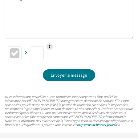
Envoyer le message
« Les informations recueillies sur ce formulaire sont enregistrées dans un fichier
informatisé par VIELMON IMMOBILIER pour gérer votre demande de contact. Elles sont
conservées pour la durée nécessaire à la gestion de la relation client dans le respect des
prescriptions légales applicables et sont destinées à nos conseillers Conformément à la loi
« informatique et libertés », vous pouvez exercer votre droit d'accès aux données vous
concernant et les faire rectifier en contactant VIELMON IMMOBILIER info@vielmon.fr.
Nous vous informons de l'existence de la liste d'opposition au démarchage téléphonique «
Bloctel », sur laquelle vous pouvez vous inscrire ici :
https://www.bloctel.gouv.fr/
»