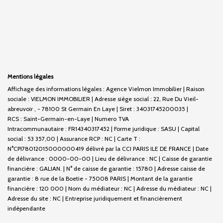
Mentions légales
Affichage des informations légales : Agence Vielmon Immobilier | Raison
sociale : VIELMON IMMOBILIER | Adresse siège social : 22, Rue Du Vieil-
abreuvoir , - 78100 St Germain En Laye | Siret : 34031745200035 |
RCS : Saint-Germain-en-Laye | Numero TVA
Intracommunautaire : FR14340317452 | Forme juridique : SASU | Capital
social : 53 357,00 | Assurance RCP : NC |
Carte T :
N°CPI78012015000000419 délivré par la CCI PARIS ILE DE FRANCE | Date
de délivrance : 0000-00-00 | Lieu de délivrance : NC | Caisse de garantie
financière : GALIAN. | N° de caisse de garantie : 15780 | Adresse caisse de
garantie : 8 rue de la Boetie - 75008 PARIS | Montant de la garantie
financière : 120 000 | Nom du médiateur : NC | Adresse du médiateur : NC |
Adresse du site : NC |
Entreprise juridiquement et financièrement
indépendante