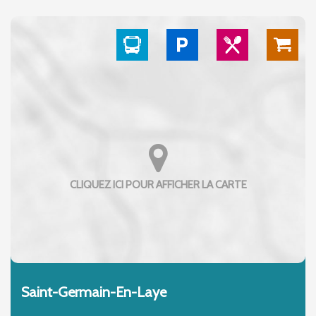
Saint-Germain-En-Laye