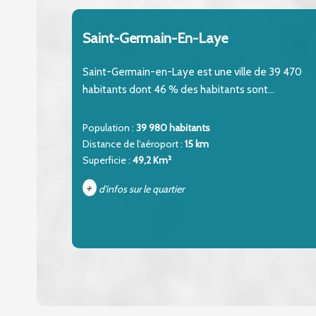
Saint-Germain-En-Laye
Saint-Germain-en-Laye est une ville de 39 470
habitants dont 46 % des habitants sont...
Population :
39 980 habitants
Distance de l'aéroport :
15 km
Superficie :
49,2 Km²
+
d'infos sur le quartier