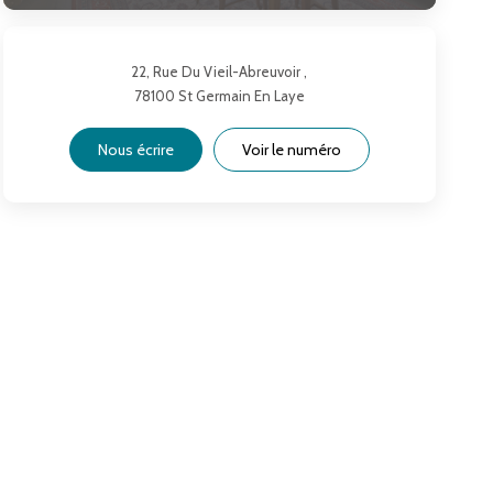
22, Rue Du Vieil-Abreuvoir ,
78100
St Germain En Laye
Nous écrire
Voir le numéro