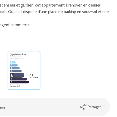
 ascenseur et gardien, cet appartement à rénover, en dernier
sés Ouest. Il dispose d'une place de parking en sous-sol et une
 agent commercial.
Partager
mer