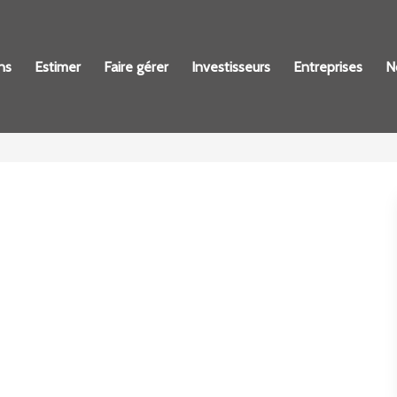
ns
Estimer
Faire gérer
Investisseurs
Entreprises
N