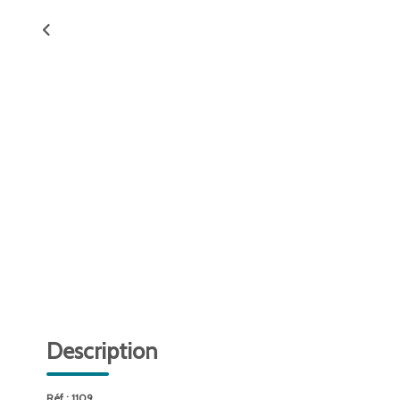
Description
Réf : 1109