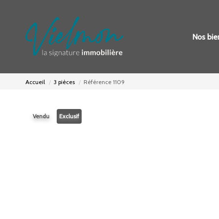
Nos bie
Accueil
3 pièces
Référence 1109
Vendu
Exclusif