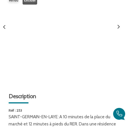
Vendu
Exclusif
ENTREPRISES
NOS AGENCES
Nos Collaborateurs
CONTACT
ACCÈS GESTION ICS
Description
Réf : 253
SAINT-GERMAIN-EN-LAYE: A 10 minutes de la place du
marché et 12 minutes à pieds du RER. Dans une résidence