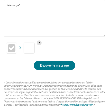
Message*
Envoyer le message
« Les informations recueillies sur ce formulaire sont enregistrées dans un fichier
informatisé par VIELMON IMMOBILIER pour gérer votre demande de contact. Elles sont
conservées pour la durée nécessaire à la gestion de la relation client dans le respect des
prescriptions légales applicables et sont destinées à nos conseillers Conformément à la loi
« informatique et libertés », vous pouvez exercer votre droit d'accès aux données vous
concernant et les faire rectifier en contactant VIELMON IMMOBILIER info@vielmon.fr.
Nous vous informons de l'existence de la liste d'opposition au démarchage téléphonique «
Bloctel », sur laquelle vous pouvez vous inscrire ici :
https://www.bloctel.gouv.fr/
»