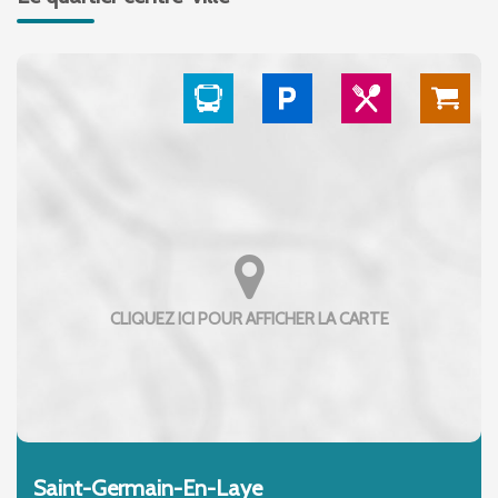
Saint-Germain-En-Laye