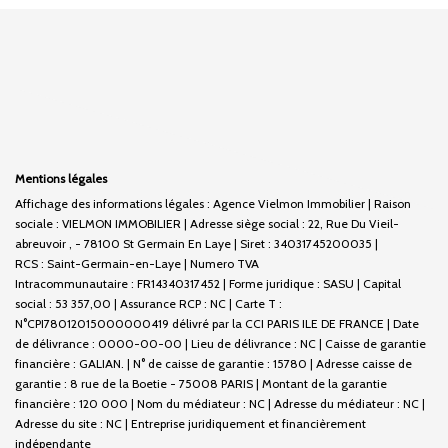
Mentions légales
Affichage des informations légales : Agence Vielmon Immobilier | Raison
sociale : VIELMON IMMOBILIER | Adresse siège social : 22, Rue Du Vieil-
abreuvoir , - 78100 St Germain En Laye | Siret : 34031745200035 |
RCS : Saint-Germain-en-Laye | Numero TVA
Intracommunautaire : FR14340317452 | Forme juridique : SASU | Capital
social : 53 357,00 | Assurance RCP : NC |
Carte T :
N°CPI78012015000000419 délivré par la CCI PARIS ILE DE FRANCE | Date
de délivrance : 0000-00-00 | Lieu de délivrance : NC | Caisse de garantie
financière : GALIAN. | N° de caisse de garantie : 15780 | Adresse caisse de
garantie : 8 rue de la Boetie - 75008 PARIS | Montant de la garantie
financière : 120 000 | Nom du médiateur : NC | Adresse du médiateur : NC |
Adresse du site : NC |
Entreprise juridiquement et financièrement
indépendante