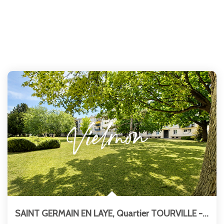
SAINT GERMAIN EN LAYE, Quartier TOURVILLE - Place LOUIS XIV