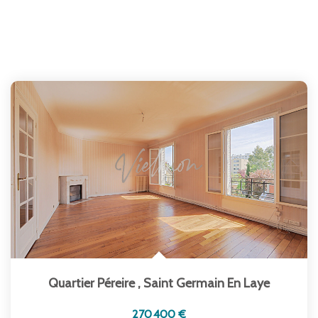
Quartier Péreire
,
Saint Germain En Laye
270 400 €