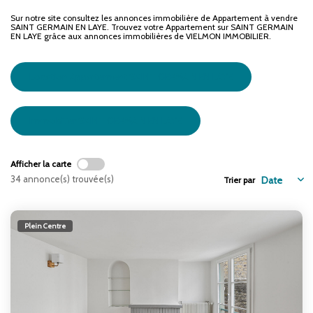
ENTREPRISES
Sur notre site consultez les annonces immobilière de Appartement à vendre
SAINT GERMAIN EN LAYE. Trouvez votre Appartement sur SAINT GERMAIN
EN LAYE grâce aux annonces immobilières de VIELMON IMMOBILIER.
NOS AGENCES
Location Appartement SAINT GERMAIN EN LAYE
Nos Collaborateurs
Immobilier SAINT GERMAIN EN LAYE
CONTACT
Afficher la carte
ACCÈS GESTION ICS
34 annonce(s) trouvée(s)
Trier par
Plein Centre