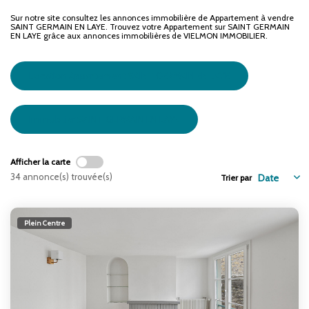
ENTREPRISES
Sur notre site consultez les annonces immobilière de Appartement à vendre
SAINT GERMAIN EN LAYE. Trouvez votre Appartement sur SAINT GERMAIN
EN LAYE grâce aux annonces immobilières de VIELMON IMMOBILIER.
NOS AGENCES
Location Appartement SAINT GERMAIN EN LAYE
Nos Collaborateurs
Immobilier SAINT GERMAIN EN LAYE
CONTACT
Afficher la carte
ACCÈS GESTION ICS
34 annonce(s) trouvée(s)
Trier par
Plein Centre