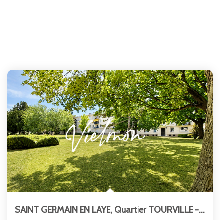
SAINT GERMAIN EN LAYE, Quartier TOURVILLE - Place LOUIS XIV