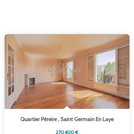
Quartier Péreire
,
Saint Germain En Laye
270 400 €