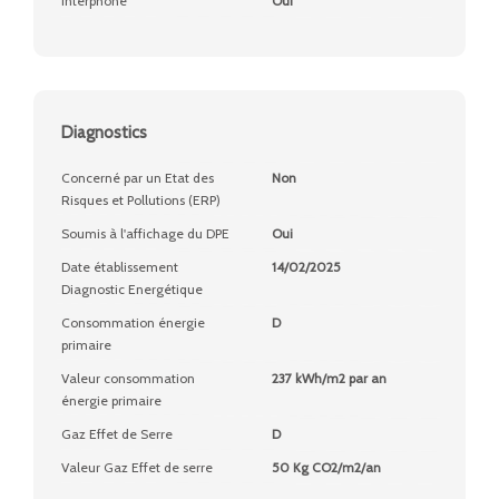
Interphone
Oui
Diagnostics
Concerné par un Etat des
Non
Risques et Pollutions (ERP)
Soumis à l'affichage du DPE
Oui
Date établissement
14/02/2025
Diagnostic Energétique
Consommation énergie
D
primaire
Valeur consommation
237 kWh/m2 par an
énergie primaire
Gaz Effet de Serre
D
Valeur Gaz Effet de serre
50 Kg CO2/m2/an