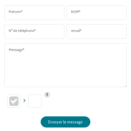
Prénom*
NOM*
N° de téléphone*
email*
Message*
Envoyer le message