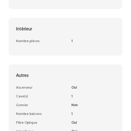
Intérieur
Nombre pièces
1
Autres
Ascenseur
Oui
Cave(s)
1
Grenier
Non
Nombre balcons
1
Fibre Optique
Oui