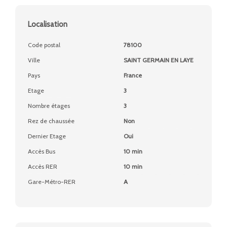
Localisation
Code postal
78100
Ville
SAINT GERMAIN EN LAYE
Pays
France
Etage
3
Nombre étages
3
Rez de chaussée
Non
Dernier Etage
Oui
Accès Bus
10 min
Accès RER
10 min
Gare-Métro-RER
A