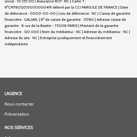
social : 53 357,00 | Assurance RCP : NC |
Carte T :
N°CPI78012015000000419 délivré par la CCI PARIS ILE DE FRANCE | Date
de délivrance : 0000-00-00 | Lieu de délivrance : NC | Caisse de garantie
financière : GALIAN. | N° de caisse de garantie : 15780 | Adresse caisse de
garantie : 8 rue de la Boetie - 75008 PARIS | Montant de la garantie
financière : 120 000 | Nom du médiateur : NC | Adresse du médiateur : NC |
Adresse du site : NC |
Entreprise juridiquement et financièrement
indépendante
L'AGENCE
Nous contacter
Présentation
NOS SERVICES