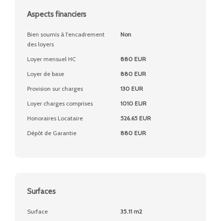
Aspects financiers
Bien soumis à l'encadrement
Non
des loyers
Loyer mensuel HC
880 EUR
Loyer de base
880 EUR
Provision sur charges
130 EUR
Loyer charges comprises
1010 EUR
Honoraires Locataire
526.65 EUR
Dépôt de Garantie
880 EUR
Surfaces
Surface
35.11 m2