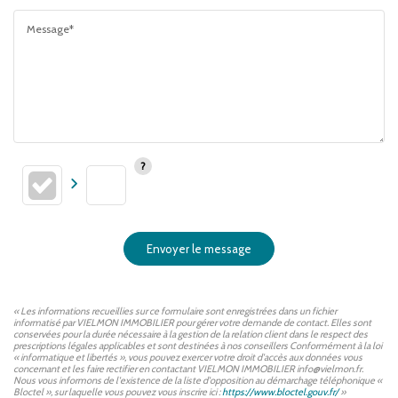
Message*
Envoyer le message
« Les informations recueillies sur ce formulaire sont enregistrées dans un fichier
informatisé par VIELMON IMMOBILIER pour gérer votre demande de contact. Elles sont
conservées pour la durée nécessaire à la gestion de la relation client dans le respect des
prescriptions légales applicables et sont destinées à nos conseillers Conformément à la loi
« informatique et libertés », vous pouvez exercer votre droit d'accès aux données vous
concernant et les faire rectifier en contactant VIELMON IMMOBILIER info@vielmon.fr.
Nous vous informons de l'existence de la liste d'opposition au démarchage téléphonique «
Bloctel », sur laquelle vous pouvez vous inscrire ici :
https://www.bloctel.gouv.fr/
»