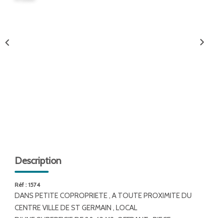
ENTREPRISES
NOS AGENCES
Nos Collaborateurs
CONTACT
ACCÈS GESTION ICS
Description
Réf : 1574
DANS PETITE COPROPRIETE , A TOUTE PROXIMITE DU
CENTRE VILLE DE ST GERMAIN , LOCAL