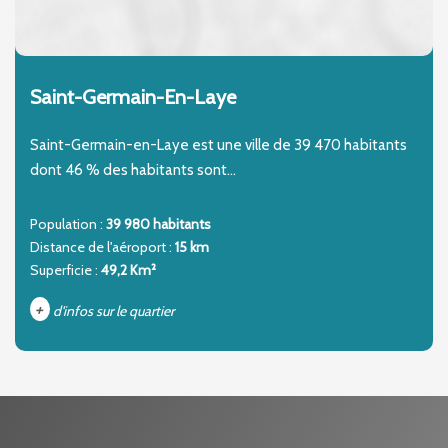
Saint-Germain-En-Laye
Saint-Germain-en-Laye est une ville de 39 470 habitants
dont 46 % des habitants sont...
Population :
39 980 habitants
Distance de l'aéroport :
15 km
Superficie :
49,2 Km²
+
d'infos sur le quartier
DENSITÉ DE POPULATION
ENFANTS ET ADOLESCENTS
AGE MOYEN
REVENU MENSUEL PAR MÉNAGE