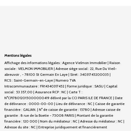
Mentions légales
Affichage des informations légales : Agence Vielmon Immobilier | Raison
sociale : VIELMON IMMOBILIER | Adresse siège social : 22, Rue Du Vieil-
abreuvoir , - 78100 St Germain En Laye | Siret : 34031745200035 |
RCS : Saint-Germain-en-Laye | Numero TVA
Intracommunautaire : FR14340317452 | Forme juridique : SASU | Capital
social : 53 357,00 | Assurance RCP : NC |
Carte T :
N°CPI78012015000000419 délivré par la CCI PARIS ILE DE FRANCE | Date
de délivrance : 0000-00-00 | Lieu de délivrance : NC | Caisse de garantie
financière : GALIAN. | N° de caisse de garantie : 15780 | Adresse caisse de
garantie : 8 rue de la Boetie - 75008 PARIS | Montant de la garantie
financière : 120 000 | Nom du médiateur : NC | Adresse du médiateur : NC |
Adresse du site : NC |
Entreprise juridiquement et financièrement