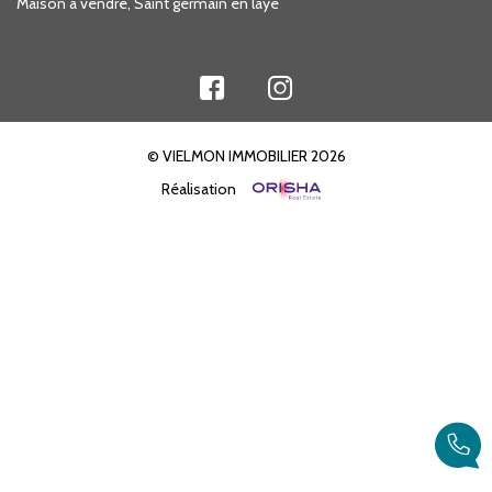
Maison à vendre, Saint germain en laye
© VIELMON IMMOBILIER 2026
Réalisation