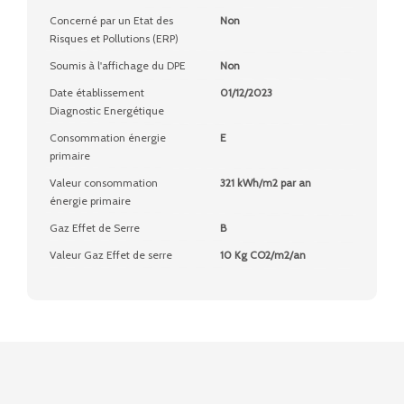
Concerné par un Etat des
Non
Risques et Pollutions (ERP)
Soumis à l'affichage du DPE
Non
Date établissement
01/12/2023
Diagnostic Energétique
Consommation énergie
E
primaire
Valeur consommation
321 kWh/m2 par an
énergie primaire
Gaz Effet de Serre
B
Valeur Gaz Effet de serre
10 Kg CO2/m2/an