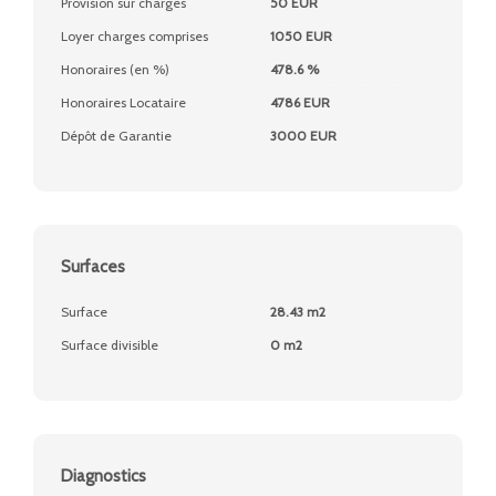
Provision sur charges
50 EUR
Loyer charges comprises
1050 EUR
Honoraires (en %)
478.6 %
Honoraires Locataire
4786 EUR
Dépôt de Garantie
3000 EUR
Surfaces
Surface
28.43 m2
Surface divisible
0 m2
Diagnostics