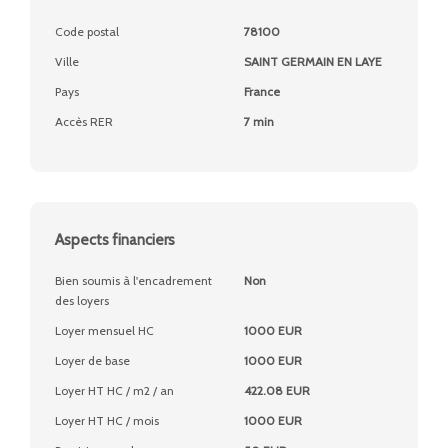
Code postal
78100
Ville
SAINT GERMAIN EN LAYE
Pays
France
Accès RER
7 min
Aspects financiers
Bien soumis à l'encadrement
Non
des loyers
Loyer mensuel HC
1000 EUR
Loyer de base
1000 EUR
Loyer HT HC / m2 / an
422.08 EUR
Loyer HT HC / mois
1000 EUR