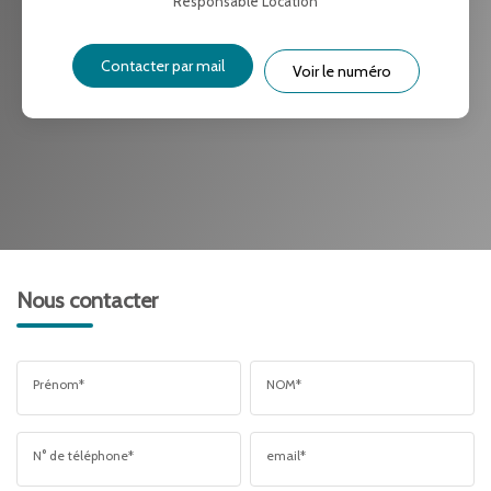
Responsable Location
Contacter par mail
Voir le numéro
Nous contacter
Prénom*
NOM*
N° de téléphone*
email*