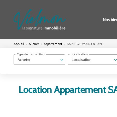
Nos bie
Accueil
A louer
Appartement
SAINT GERMAIN EN LAYE
Type de transaction
Localisation
Acheter
Localisation
Location Appartement S