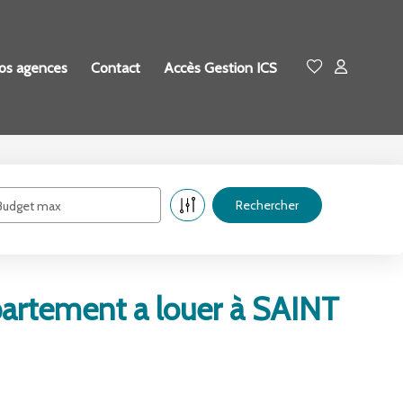
os agences
Contact
Accès Gestion ICS
Budget max
rtement a louer à SAINT