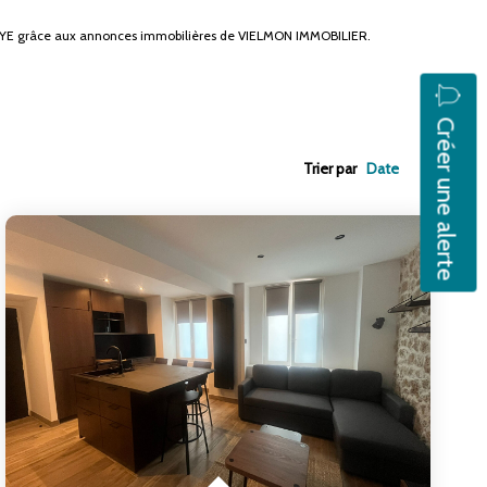
LAYE grâce aux annonces immobilières de VIELMON IMMOBILIER.
Créer une alerte
Trier par