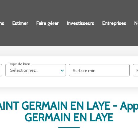
ns
Estimer
Faire gérer
Investisseurs
Entreprises
N
Type de bien
Sélectionnez...
Surface min
AINT GERMAIN EN LAYE - Appa
GERMAIN EN LAYE