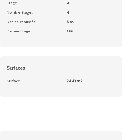
Etage
4
Nombre étages
4
Rez de chaussée
Non
Dernier Etage
Oui
Surfaces
Surface
24.43 m2