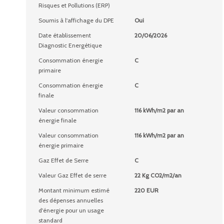
Risques et Pollutions (ERP)
Soumis à l'affichage du DPE
Oui
Date établissement
20/06/2026
Diagnostic Energétique
Consommation énergie
C
primaire
Consommation énergie
C
finale
Valeur consommation
116 kWh/m2 par an
énergie finale
Valeur consommation
116 kWh/m2 par an
énergie primaire
Gaz Effet de Serre
C
Valeur Gaz Effet de serre
22 Kg CO2/m2/an
Montant minimum estimé
220 EUR
des dépenses annuelles
d'énergie pour un usage
standard