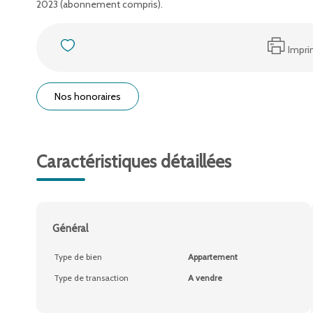
2023 (abonnement compris).
Impri
Nos honoraires
Caractéristiques détaillées
Général
Type de bien
Appartement
Type de transaction
A vendre