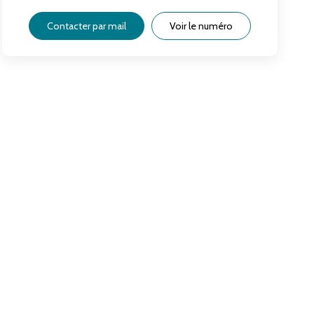
Contacter par mail
Voir le numéro