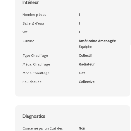
Intérieur
Nombre pièces
1
Salle(s) d'eau
1
WC
1
Cuisine
Américaine Amenagée
Equipée
Type Chauffage
Collectif
Méca. Chauffage
Radiateur
Mode Chauffage
Gaz
Eau chaude
Collective
Diagnostics
Concerné par un Etat des
Non