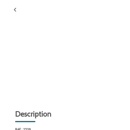
Description
Réf : 2539