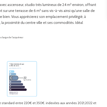
vec ascenseur, studio très lumineux de 24 m² environ, offrant
t sur une terrasse de 6 m² sans vis-à-vis ainsi qu'une salle de
e bien. Vous apprécierez son emplacement privilégié, à
 la proximité du centre ville et ses commodités. Idéal
la charge de l'acquéreur
e standard entre 220€ et 350€. indexées aux années 2021,2022 et