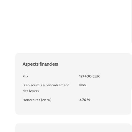
Aspects financiers
Prix
197400 EUR
Bien soumis à l'encadrement
Non
des loyers
Honoraires (en %)
4.76 %