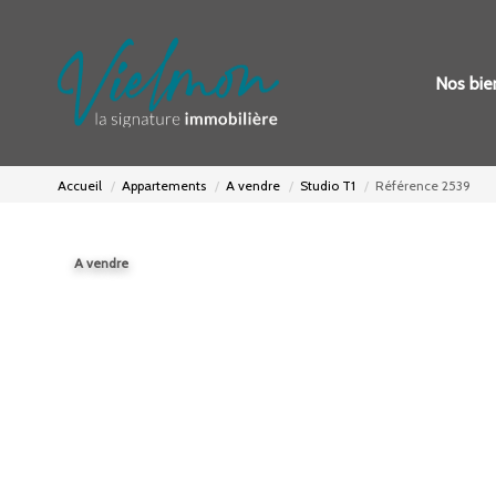
Nos bie
Accueil
Appartements
A vendre
Studio T1
Référence 2539
A vendre