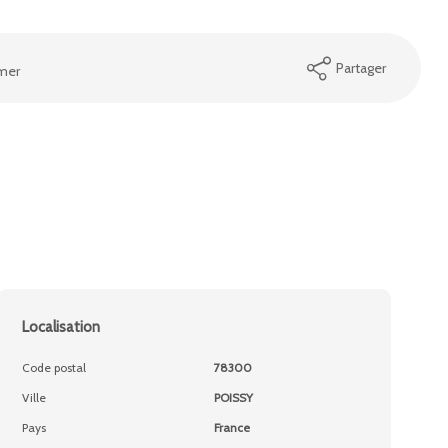
Partager
mer
Localisation
Code postal
78300
Ville
POISSY
Pays
France