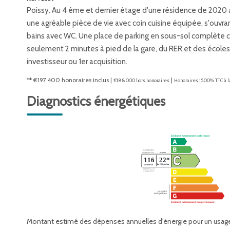
Poissy. Au 4 ème et dernier étage d'une résidence de 2020 a
une agréable pièce de vie avec coin cuisine équipée, s'ouvran
bains avec WC. Une place de parking en sous-sol complète c
seulement 2 minutes à pied de la gare, du RER et des écoles,
investisseur ou 1er acquisition.
** €197 400
honoraires inclus
|
|
€188 000
hors honoraires
Honoraires : 5.00% TTC à 
Diagnostics énergétiques
Montant estimé des dépenses annuelles d'énergie pour un usag