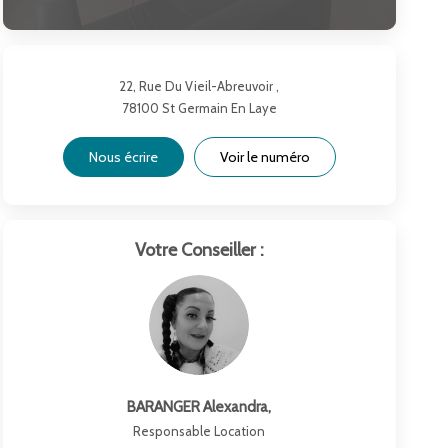
22, Rue Du Vieil-Abreuvoir ,
78100
St Germain En Laye
Nous écrire
Voir le numéro
Votre Conseiller :
BARANGER Alexandra
,
Responsable Location