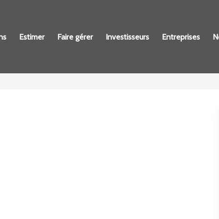
ns
Estimer
Faire gérer
Investisseurs
Entreprises
N