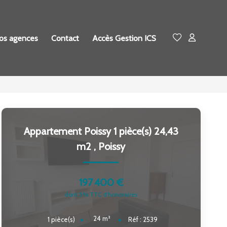
os agences
Contact
Accès Gestion ICS
Appartement Poissy 1 pièce(s) 24,43
m2
,
Poissy
197 400 €
dont 5% TTC d'honoraires
24
m²
1
pièce(s)
Réf :
2539