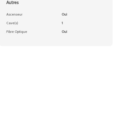
Autres
Ascenseur
Oui
Cave(s)
1
Fibre Optique
Oui