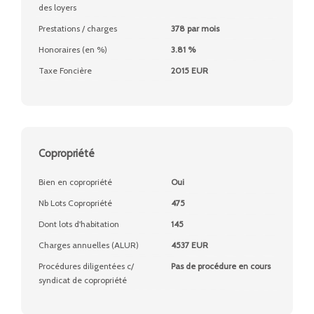
des loyers
Prestations / charges
378 par mois
Honoraires (en %)
3.81 %
Taxe Foncière
2015 EUR
Copropriété
Bien en copropriété
Oui
Nb Lots Copropriété
475
Dont lots d'habitation
145
Charges annuelles (ALUR)
4537 EUR
Procédures diligentées c/
Pas de procédure en cours
syndicat de copropriété