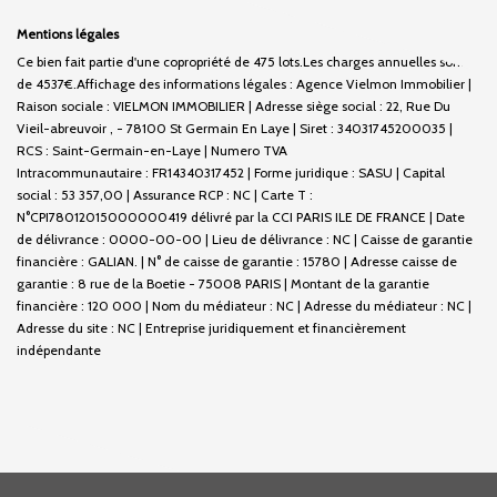
Mentions légales
Ce bien fait partie d'une copropriété de 475 lots.Les charges annuelles sont
de 4537€.
Affichage des informations légales : Agence Vielmon Immobilier |
Raison sociale : VIELMON IMMOBILIER | Adresse siège social : 22, Rue Du
Vieil-abreuvoir , - 78100 St Germain En Laye | Siret : 34031745200035 |
RCS : Saint-Germain-en-Laye | Numero TVA
Intracommunautaire : FR14340317452 | Forme juridique : SASU | Capital
social : 53 357,00 | Assurance RCP : NC |
Carte T :
N°CPI78012015000000419 délivré par la CCI PARIS ILE DE FRANCE | Date
de délivrance : 0000-00-00 | Lieu de délivrance : NC | Caisse de garantie
financière : GALIAN. | N° de caisse de garantie : 15780 | Adresse caisse de
garantie : 8 rue de la Boetie - 75008 PARIS | Montant de la garantie
financière : 120 000 | Nom du médiateur : NC | Adresse du médiateur : NC |
Adresse du site : NC |
Entreprise juridiquement et financièrement
indépendante