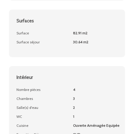
Surfaces
Surface
82.91 m2
Surface séjour
30.64 m2
Intérieur
Nombre pièces
4
Chambres
3
Salle(s) d'eau
2
WC
1
Cuisine
Ouverte Aménagée Equipée