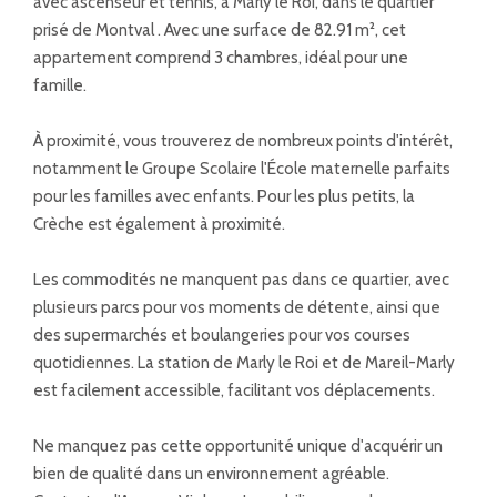
avec ascenseur et tennis, à Marly le Roi, dans le quartier
prisé de Montval . Avec une surface de 82.91 m², cet
appartement comprend 3 chambres, idéal pour une
famille.
À proximité, vous trouverez de nombreux points d'intérêt,
notamment le Groupe Scolaire l'École maternelle parfaits
pour les familles avec enfants. Pour les plus petits, la
Crèche est également à proximité.
Les commodités ne manquent pas dans ce quartier, avec
plusieurs parcs pour vos moments de détente, ainsi que
des supermarchés et boulangeries pour vos courses
quotidiennes. La station de Marly le Roi et de Mareil-Marly
est facilement accessible, facilitant vos déplacements.
Ne manquez pas cette opportunité unique d'acquérir un
bien de qualité dans un environnement agréable.