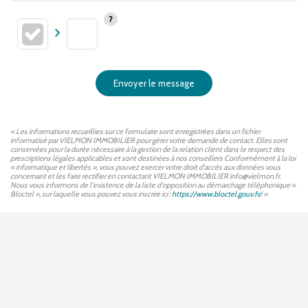
Envoyer le message
« Les informations recueillies sur ce formulaire sont enregistrées dans un fichier
informatisé par VIELMON IMMOBILIER pour gérer votre demande de contact. Elles sont
conservées pour la durée nécessaire à la gestion de la relation client dans le respect des
prescriptions légales applicables et sont destinées à nos conseillers Conformément à la loi
« informatique et libertés », vous pouvez exercer votre droit d'accès aux données vous
concernant et les faire rectifier en contactant VIELMON IMMOBILIER info@vielmon.fr.
Nous vous informons de l'existence de la liste d'opposition au démarchage téléphonique «
Bloctel », sur laquelle vous pouvez vous inscrire ici :
https://www.bloctel.gouv.fr/
»