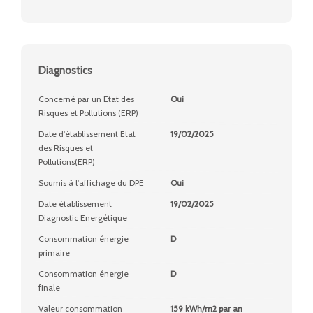
Diagnostics
Concerné par un Etat des
Oui
Risques et Pollutions (ERP)
Date d'établissement Etat
19/02/2025
des Risques et
Pollutions(ERP)
Soumis à l'affichage du DPE
Oui
Date établissement
19/02/2025
Diagnostic Energétique
Consommation énergie
D
primaire
Consommation énergie
D
finale
Valeur consommation
159 kWh/m2 par an