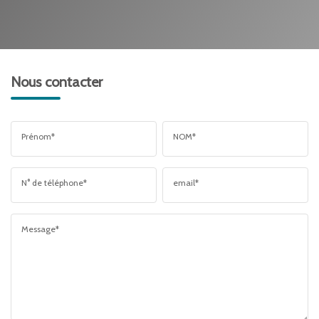
Nous contacter
Prénom*
NOM*
N° de téléphone*
email*
Message*