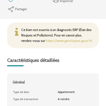
Imprimer
Partager
Ce bien est soumis à un diagnostic ERP (État des
Risques et Pollutions). Pour en savoir plus,
rendez-vous sur
https://www.georisques.gouv.fr/
Caractéristiques détaillées
Général
Type de bien
Appartement
Type de transaction
A vendre