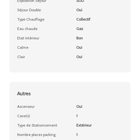
Exposition Séjour
SUD
Séjour Double
Oui
Type Chauffage
Collectif
Eau chaude
Gaz
Etat intérieur
Bon
Calme
Oui
Clair
Oui
Autres
Ascenseur
Oui
Cave(s)
1
Type de Stationnement
Extérieur
Nombre places parking
1