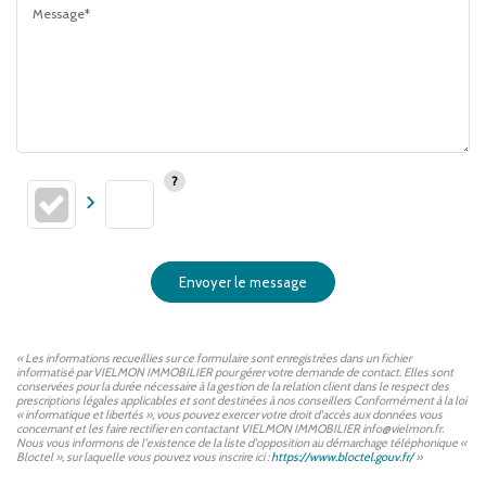
Message*
Envoyer le message
« Les informations recueillies sur ce formulaire sont enregistrées dans un fichier
informatisé par VIELMON IMMOBILIER pour gérer votre demande de contact. Elles sont
conservées pour la durée nécessaire à la gestion de la relation client dans le respect des
prescriptions légales applicables et sont destinées à nos conseillers Conformément à la loi
« informatique et libertés », vous pouvez exercer votre droit d'accès aux données vous
concernant et les faire rectifier en contactant VIELMON IMMOBILIER info@vielmon.fr.
Nous vous informons de l'existence de la liste d'opposition au démarchage téléphonique «
Bloctel », sur laquelle vous pouvez vous inscrire ici :
https://www.bloctel.gouv.fr/
»