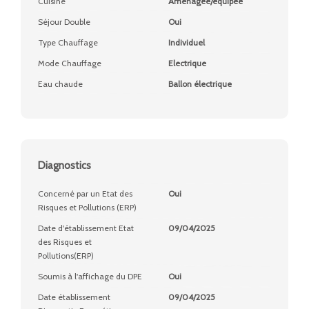
Cuisine
Aménagée/équipée
Séjour Double
Oui
Type Chauffage
Individuel
Mode Chauffage
Electrique
Eau chaude
Ballon électrique
Diagnostics
Concerné par un Etat des
Oui
Risques et Pollutions (ERP)
Date d'établissement Etat
09/04/2025
des Risques et
Pollutions(ERP)
Soumis à l'affichage du DPE
Oui
Date établissement
09/04/2025