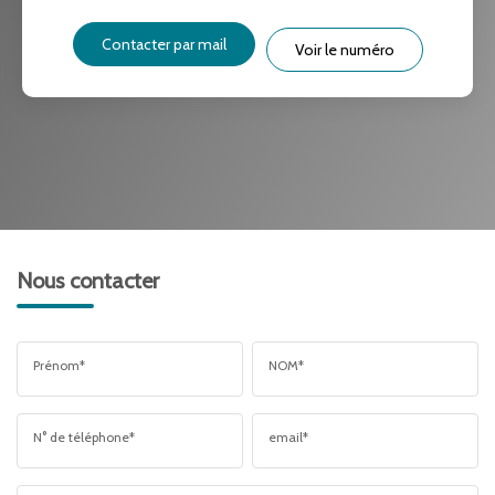
Contacter par mail
Voir le numéro
Nous contacter
Prénom*
NOM*
N° de téléphone*
email*