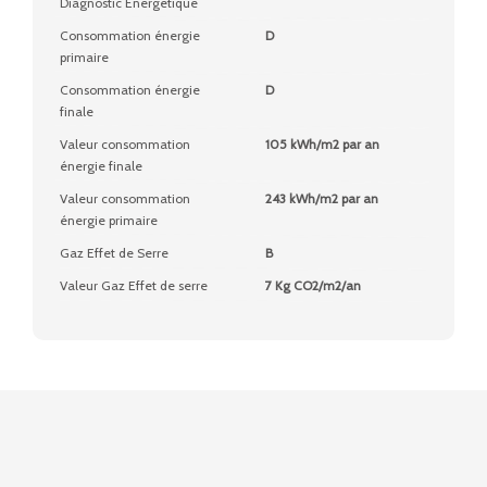
Diagnostic Energétique
Consommation énergie
D
primaire
Consommation énergie
D
finale
Valeur consommation
105 kWh/m2 par an
énergie finale
Valeur consommation
243 kWh/m2 par an
énergie primaire
Gaz Effet de Serre
B
Valeur Gaz Effet de serre
7 Kg CO2/m2/an