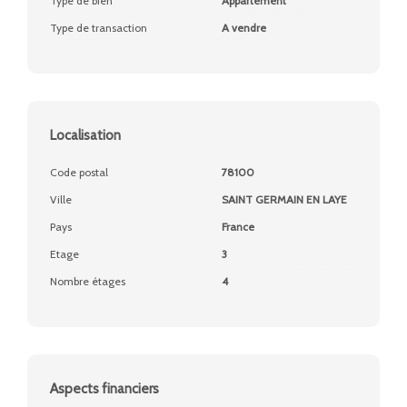
Type de bien
Appartement
Type de transaction
A vendre
Localisation
Code postal
78100
Ville
SAINT GERMAIN EN LAYE
Pays
France
Etage
3
Nombre étages
4
Aspects financiers