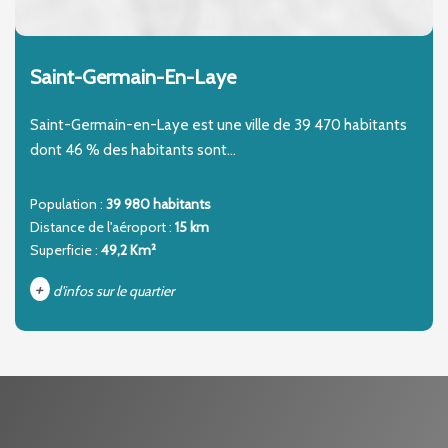
Saint-Germain-En-Laye
Saint-Germain-en-Laye est une ville de 39 470 habitants
dont 46 % des habitants sont...
Population :
39 980 habitants
Distance de l'aéroport :
15 km
Superficie :
49,2 Km²
+
d'infos sur le quartier
DENSITÉ DE POPULATION
ENFANTS ET ADOLESCENTS
AGE MOYEN
REVENU MENSUEL PAR MÉNAGE