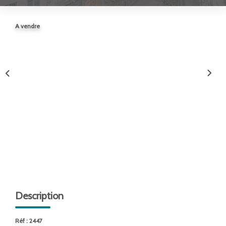
ENTREPRISES
A vendre
NOS AGENCES
Nos Collaborateurs
CONTACT
ACCÈS GESTION ICS
Description
Réf : 2447