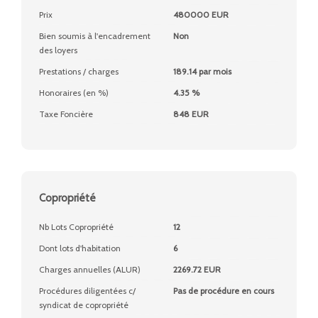
Prix
480000 EUR
Bien soumis à l'encadrement
Non
des loyers
Prestations / charges
189.14 par mois
Honoraires (en %)
4.35 %
Taxe Foncière
848 EUR
Copropriété
Nb Lots Copropriété
12
Dont lots d'habitation
6
Charges annuelles (ALUR)
2269.72 EUR
Procédures diligentées c/
Pas de procédure en cours
syndicat de copropriété