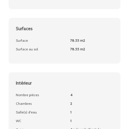
Surfaces
Surface
78.55 m2
Surface au sol
78.55 m2
Intérieur
Nombre pièces
4
Chambres
2
Salle(s) d'eau
1
WC
1