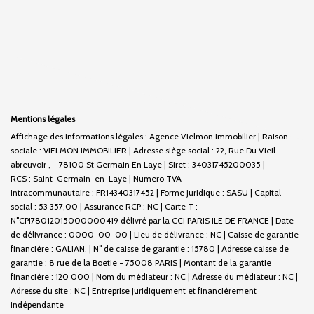
Mentions légales
Affichage des informations légales : Agence Vielmon Immobilier | Raison
sociale : VIELMON IMMOBILIER | Adresse siège social : 22, Rue Du Vieil-
abreuvoir , - 78100 St Germain En Laye | Siret : 34031745200035 |
RCS : Saint-Germain-en-Laye | Numero TVA
Intracommunautaire : FR14340317452 | Forme juridique : SASU | Capital
social : 53 357,00 | Assurance RCP : NC |
Carte T :
N°CPI78012015000000419 délivré par la CCI PARIS ILE DE FRANCE | Date
de délivrance : 0000-00-00 | Lieu de délivrance : NC | Caisse de garantie
financière : GALIAN. | N° de caisse de garantie : 15780 | Adresse caisse de
garantie : 8 rue de la Boetie - 75008 PARIS | Montant de la garantie
financière : 120 000 | Nom du médiateur : NC | Adresse du médiateur : NC |
Adresse du site : NC |
Entreprise juridiquement et financièrement
indépendante