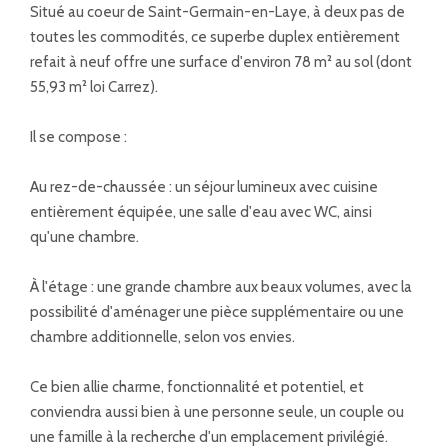
Situé au coeur de Saint-Germain-en-Laye, à deux pas de
toutes les commodités, ce superbe duplex entièrement
refait à neuf offre une surface d'environ 78 m² au sol (dont
55,93 m² loi Carrez).
Il se compose :
Au rez-de-chaussée : un séjour lumineux avec cuisine
entièrement équipée, une salle d'eau avec WC, ainsi
qu'une chambre.
À l'étage : une grande chambre aux beaux volumes, avec la
possibilité d'aménager une pièce supplémentaire ou une
chambre additionnelle, selon vos envies.
Ce bien allie charme, fonctionnalité et potentiel, et
conviendra aussi bien à une personne seule, un couple ou
une famille à la recherche d'un emplacement privilégié.