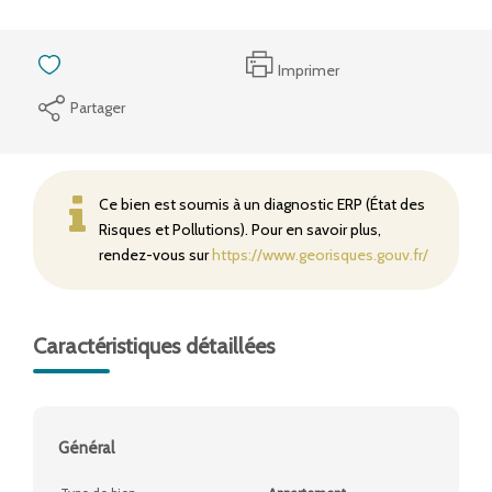
Imprimer
Partager
Ce bien est soumis à un diagnostic ERP (État des
Risques et Pollutions). Pour en savoir plus,
rendez-vous sur
https://www.georisques.gouv.fr/
Caractéristiques détaillées
Général