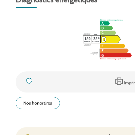
Impri
Nos honoraires