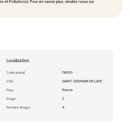
s et Pollutions). Pour en savoir plus, rendez-vous sur
Localisation
Code postal
78100
Ville
SAINT GERMAIN EN LAYE
Pays
France
Etage
2
Nombre étages
4