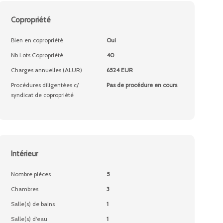
Copropriété
Bien en copropriété
Oui
Nb Lots Copropriété
40
Charges annuelles (ALUR)
6524 EUR
Procédures diligentées c/
Pas de procédure en cours
syndicat de copropriété
Intérieur
Nombre pièces
5
Chambres
3
Salle(s) de bains
1
Salle(s) d'eau
1