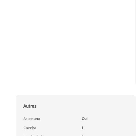
Autres
Ascenseur
Oui
Cave(s)
1