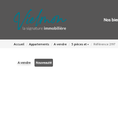
Nos bie
Accueil
Appartements
A vendre
5 pièces et +
Référence 2197
A vendre
Nouveauté