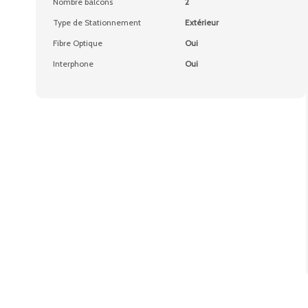
Nombre balcons
2
Type de Stationnement
Extérieur
Fibre Optique
Oui
Interphone
Oui