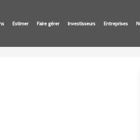
ns
Estimer
Faire gérer
Investisseurs
Entreprises
N