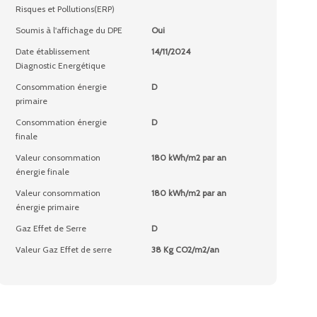
Risques et Pollutions(ERP)
Soumis à l'affichage du DPE
Oui
Date établissement
14/11/2024
Diagnostic Energétique
Consommation énergie
D
primaire
Consommation énergie
D
finale
Valeur consommation
180 kWh/m2 par an
énergie finale
Valeur consommation
180 kWh/m2 par an
énergie primaire
Gaz Effet de Serre
D
Valeur Gaz Effet de serre
38 Kg CO2/m2/an