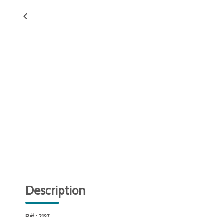
Description
Réf : 2197