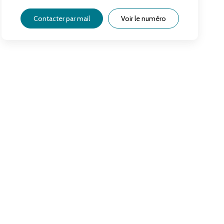
Contacter par mail
Voir le numéro