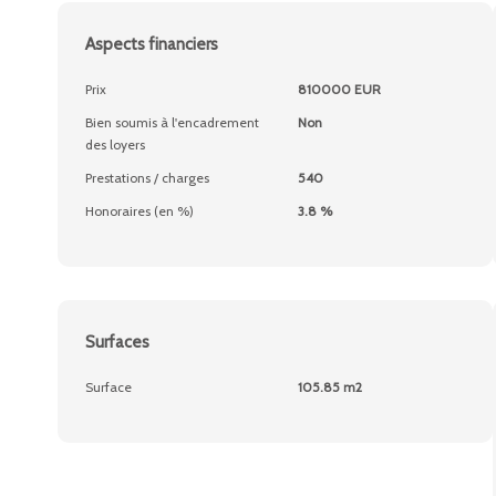
Aspects financiers
Prix
810000 EUR
Bien soumis à l'encadrement
Non
des loyers
Prestations / charges
540
Honoraires (en %)
3.8 %
Surfaces
Surface
105.85 m2