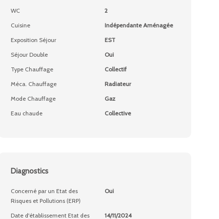
WC
2
Cuisine
Indépendante Aménagée
Exposition Séjour
EST
Séjour Double
Oui
Type Chauffage
Collectif
Méca. Chauffage
Radiateur
Mode Chauffage
Gaz
Eau chaude
Collective
Diagnostics
Concerné par un Etat des
Oui
Risques et Pollutions (ERP)
Date d'établissement Etat des
14/11/2024