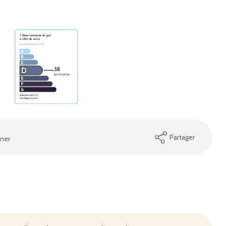
Partager
mer