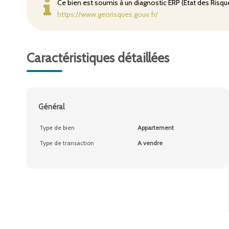
Ce bien est soumis à un diagnostic ERP (État des Risque
https://www.georisques.gouv.fr/
Caractéristiques détaillées
Général
Type de bien
Appartement
Type de transaction
A vendre