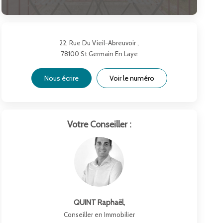
22, Rue Du Vieil-Abreuvoir ,
78100
St Germain En Laye
Nous écrire
Voir le numéro
Votre Conseiller :
QUINT Raphaël
,
Conseiller en Immobilier