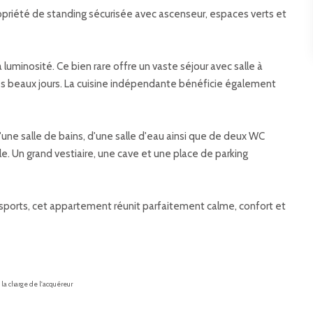
opriété de standing sécurisée avec ascenseur, espaces verts et
luminosité. Ce bien rare offre un vaste séjour avec salle à
des beaux jours. La cuisine indépendante bénéficie également
une salle de bains, d'une salle d'eau ainsi que de deux WC
e. Un grand vestiaire, une cave et une place de parking
ports, cet appartement réunit parfaitement calme, confort et
 la charge de l'acquéreur