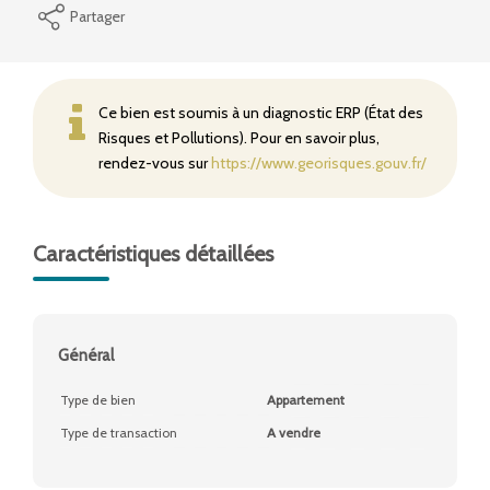
Partager
Ce bien est soumis à un diagnostic ERP (État des
Risques et Pollutions). Pour en savoir plus,
rendez-vous sur
https://www.georisques.gouv.fr/
Caractéristiques détaillées
Général
Type de bien
Appartement
Type de transaction
A vendre