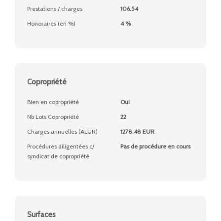
Prestations / charges
106.54
Honoraires (en %)
4 %
Copropriété
Bien en copropriété
Oui
Nb Lots Copropriété
22
Charges annuelles (ALUR)
1278.48 EUR
Procédures diligentées c/
Pas de procédure en cours
syndicat de copropriété
Surfaces