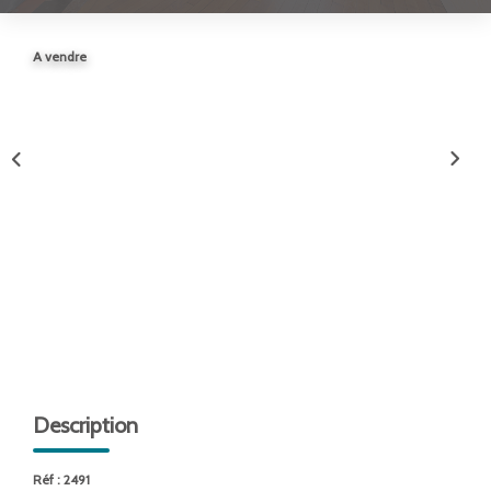
ENTREPRISES
A vendre
NOS AGENCES
Nos Collaborateurs
CONTACT
ACCÈS GESTION ICS
Description
Réf : 2491