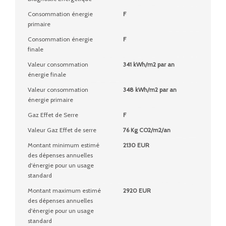
Consommation énergie
F
primaire
Consommation énergie
F
finale
Valeur consommation
341 kWh/m2 par an
énergie finale
Valeur consommation
348 kWh/m2 par an
énergie primaire
Gaz Effet de Serre
F
Valeur Gaz Effet de serre
76 Kg CO2/m2/an
Montant minimum estimé
2130 EUR
des dépenses annuelles
d'énergie pour un usage
standard
Montant maximum estimé
2920 EUR
des dépenses annuelles
d'énergie pour un usage
standard