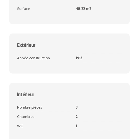
Surface
48.22 m2
Extérieur
Année construction
1913
Intérieur
Nombre pièces
3
Chambres
2
WC
1