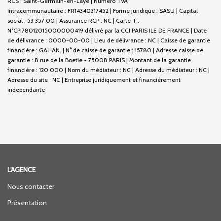
RCS : Saint-Germain-en-Laye | Numero TVA
Intracommunautaire : FR14340317452 | Forme juridique : SASU | Capital
social : 53 357,00 | Assurance RCP : NC |
Carte T :
N°CPI78012015000000419 délivré par la CCI PARIS ILE DE FRANCE | Date
de délivrance : 0000-00-00 | Lieu de délivrance : NC | Caisse de garantie
financière : GALIAN. | N° de caisse de garantie : 15780 | Adresse caisse de
garantie : 8 rue de la Boetie - 75008 PARIS | Montant de la garantie
financière : 120 000 | Nom du médiateur : NC | Adresse du médiateur : NC |
Adresse du site : NC |
Entreprise juridiquement et financièrement
indépendante
L'AGENCE
Nous contacter
Présentation