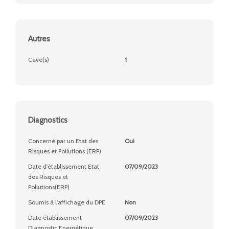
Autres
Cave(s)
1
Diagnostics
Concerné par un Etat des
Oui
Risques et Pollutions (ERP)
Date d'établissement Etat
07/09/2023
des Risques et
Pollutions(ERP)
Soumis à l'affichage du DPE
Non
Date établissement
07/09/2023
Diagnostic Energétique