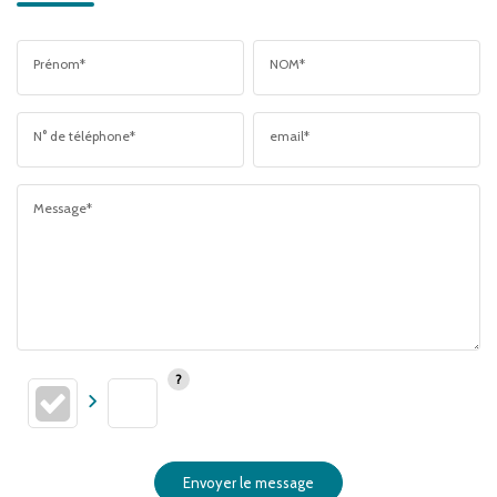
Prénom*
NOM*
N° de téléphone*
email*
Message*
Envoyer le message