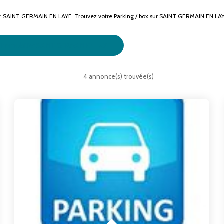
louer SAINT GERMAIN EN LAYE. Trouvez votre Parking / box sur SAINT GERMAIN EN 
Immobilier SAINT GERMAIN EN LAYE
4 annonce(s) trouvée(s)