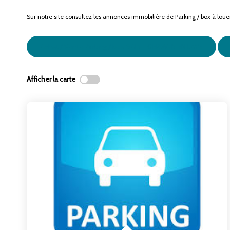
Sur notre site consultez les annonces immobilière de Parking / box à 
Achat / Vente Parking / box SAINT GERMAIN EN LAYE
Afficher la carte