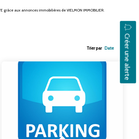
LAYE grâce aux annonces immobilières de VIELMON IMMOBILIER.
Créer une alerte
Trier par