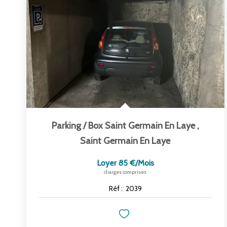
Parking / Box Saint Germain En Laye
,
Saint Germain En Laye
Loyer 85 €/mois
charges comprises
Réf :
2039