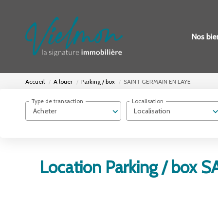
Nos bie
Accueil
A louer
Parking / box
SAINT GERMAIN EN LAYE
Type de transaction
Localisation
Acheter
Localisation
Location Parking / box 