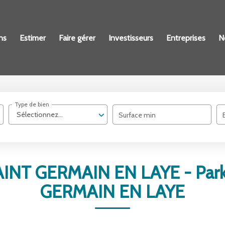
ns
Estimer
Faire gérer
Investisseurs
Entreprises
N
Type de bien
Sélectionnez...
Surface min
SAINT GERMAIN EN LAYE - Parki
GERMAIN EN LAYE