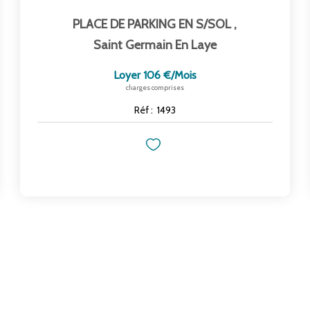
PLACE DE PARKING EN S/SOL
,
Saint Germain En Laye
Loyer 106 €/mois
charges comprises
Réf :
1493