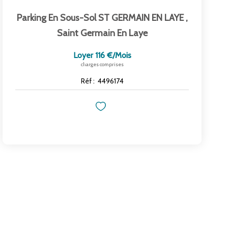
Parking En Sous-Sol ST GERMAIN EN LAYE
,
Saint Germain En Laye
Loyer 116 €/mois
charges comprises
Réf :
4496174