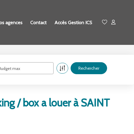
os agences
Contact
Accès Gestion ICS
Budget max
ng / box a louer à SAINT