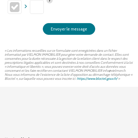
Envoyer le message
« Les informations recueillies sur ce formulaire sont enregistrées dans un fichier
informatisé par VIELMON IMMOBILIER pour gérer votre demande de contact. Elles sont
conservées pour la durée nécessaire à la gestion de la relation client dans le respect des
prescriptions légales applicables et sont destinées à nos conseillers Conformément à la loi
« informatique et libertés », vous pouvez exercer votre droit d'accès aux données vous
concernant et les faire rectifier en contactant VIELMON IMMOBILIER info@vielmon.fr.
Nous vous informons de l'existence de la liste d'opposition au démarchage téléphonique «
Bloctel », sur laquelle vous pouvez vous inscrire ici :
https://www.bloctel.gouv.fr/
»