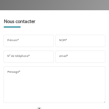
Nous contacter
Prénom*
NOM*
N° de téléphone*
email*
Message*