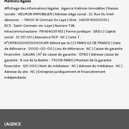
Mentions légales
Affichage des informations légales : Agence Vielmon Immobilier | Raison
sociale : VIELMON IMMOBILIER | Adresse siège social : 22, Rue Du Vieil-
abreuvoir , - 78100 St Germain En Laye | Siret : 34031745200035 |
RCS : Saint-Germain-en-Laye | Numero TVA
Intracommunautaire : FR14340317452 | Forme juridique : SASU | Capital
social : 53 357,00 | Assurance RCP : NC |
Carte T :
N°CPI78012015000000419 délivré par la CCI PARIS ILE DE FRANCE | Date
de délivrance : 0000-00-00 | Lieu de délivrance : NC | Caisse de garantie
financière : GALIAN. | N° de caisse de garantie : 15780 | Adresse caisse de
garantie : 8 rue de la Boetie - 75008 PARIS | Montant de la garantie
financière : 120 000 | Nom du médiateur : NC | Adresse du médiateur : NC |
Adresse du site : NC |
Entreprise juridiquement et financièrement
indépendante
L'AGENCE