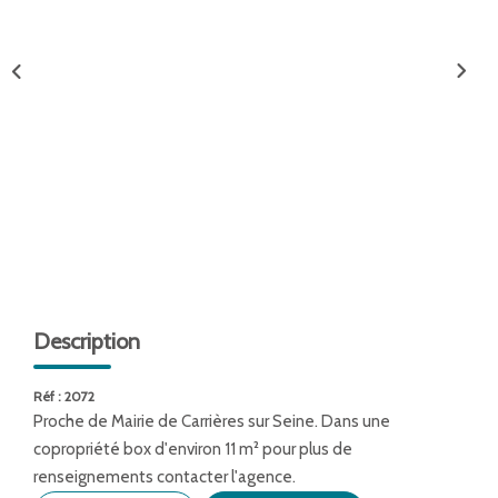
ENTREPRISES
NOS AGENCES
Nos Collaborateurs
CONTACT
ACCÈS GESTION ICS
Description
Réf : 2072
Proche de Mairie de Carrières sur Seine. Dans une
copropriété box d'environ 11 m² pour plus de
renseignements contacter l'agence.