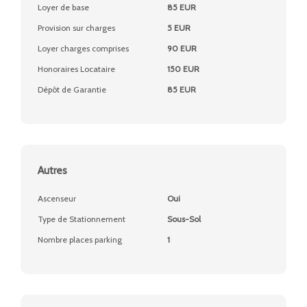
Loyer de base
85 EUR
Provision sur charges
5 EUR
Loyer charges comprises
90 EUR
Honoraires Locataire
150 EUR
Dépôt de Garantie
85 EUR
Autres
Ascenseur
Oui
Type de Stationnement
Sous-Sol
Nombre places parking
1