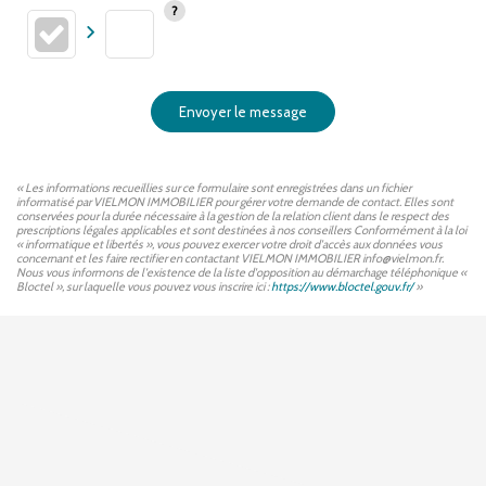
Envoyer le message
« Les informations recueillies sur ce formulaire sont enregistrées dans un fichier
informatisé par VIELMON IMMOBILIER pour gérer votre demande de contact. Elles sont
conservées pour la durée nécessaire à la gestion de la relation client dans le respect des
prescriptions légales applicables et sont destinées à nos conseillers Conformément à la loi
« informatique et libertés », vous pouvez exercer votre droit d'accès aux données vous
concernant et les faire rectifier en contactant VIELMON IMMOBILIER info@vielmon.fr.
Nous vous informons de l'existence de la liste d'opposition au démarchage téléphonique «
Bloctel », sur laquelle vous pouvez vous inscrire ici :
https://www.bloctel.gouv.fr/
»