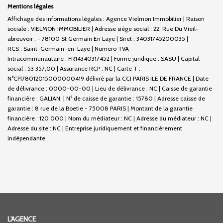
Mentions légales
Affichage des informations légales : Agence Vielmon Immobilier | Raison
sociale : VIELMON IMMOBILIER | Adresse siège social : 22, Rue Du Vieil-
abreuvoir , - 78100 St Germain En Laye | Siret : 34031745200035 |
RCS : Saint-Germain-en-Laye | Numero TVA
Intracommunautaire : FR14340317452 | Forme juridique : SASU | Capital
social : 53 357,00 | Assurance RCP : NC |
Carte T :
N°CPI78012015000000419 délivré par la CCI PARIS ILE DE FRANCE | Date
de délivrance : 0000-00-00 | Lieu de délivrance : NC | Caisse de garantie
financière : GALIAN. | N° de caisse de garantie : 15780 | Adresse caisse de
garantie : 8 rue de la Boetie - 75008 PARIS | Montant de la garantie
financière : 120 000 | Nom du médiateur : NC | Adresse du médiateur : NC |
Adresse du site : NC |
Entreprise juridiquement et financièrement
indépendante
L'AGENCE