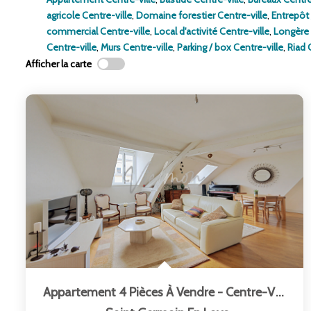
agricole Centre-ville
,
Domaine forestier Centre-ville
,
Entrepôt 
commercial Centre-ville
,
Local d'activité Centre-ville
,
Longère 
Centre-ville
,
Murs Centre-ville
,
Parking / box Centre-ville
,
Riad 
Afficher la carte
Appartement 4 Pièces À Vendre - Centre-Ville De...