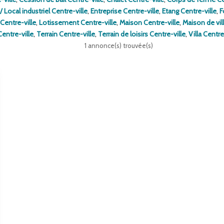
/ Local industriel Centre-ville
,
Entreprise Centre-ville
,
Etang Centre-ville
,
F
Centre-ville
,
Lotissement Centre-ville
,
Maison Centre-ville
,
Maison de vil
Centre-ville
,
Terrain Centre-ville
,
Terrain de loisirs Centre-ville
,
Villa Centre
1 annonce(s) trouvée(s)