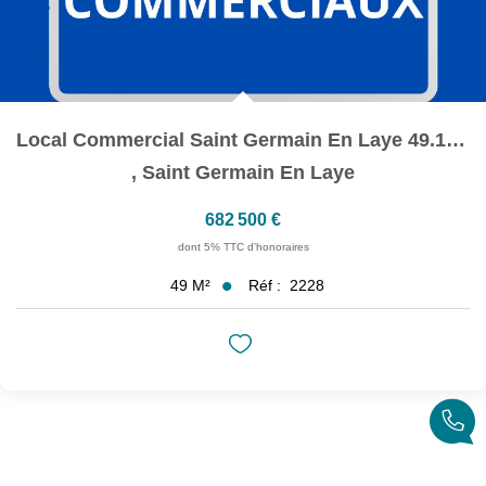
Local Commercial Saint Germain En Laye 49.17 M2
,
Saint Germain En Laye
682 500 €
dont 5% TTC d'honoraires
Réf :
2228
49
M²