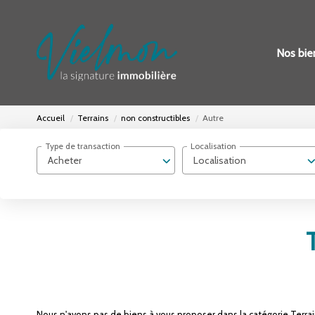
Nos bie
Accueil
Terrains
non constructibles
Autre
Type de transaction
Localisation
Acheter
Localisation
Nous n'avons pas de biens à vous proposer dans la catégorie Terrain