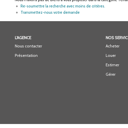
Re-soumettre la recherche avec moins de critères.
Transmettez-nous votre demande
L'AGENCE
NOS SERVIC
Nous contacter
Acheter
Présentation
Louer
Estimer
Gérer