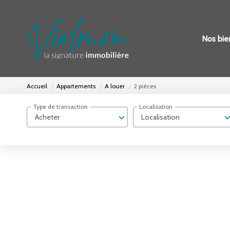
Nos bie
Accueil
Appartements
A louer
2 pièces
Type de transaction
Localisation
Acheter
Localisation