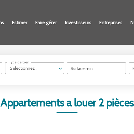
ns
Estimer
Faire gérer
Investisseurs
Entreprises
N
Type de bien
Sélectionnez...
Surface min
Appartements a louer 2 pièces