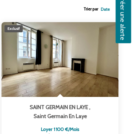
Créer une alerte
Trier par
Exclusif
SAINT GERMAIN EN LAYE
,
Saint Germain En Laye
Loyer 1 100 €/mois