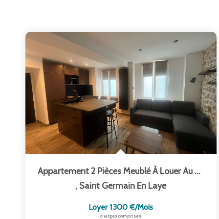
Appartement 2 Pièces Meublé À Louer Au Centre-Ville De...
,
Saint Germain En Laye
Loyer 1 300 €/mois
charges comprises