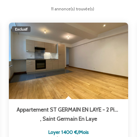
11 annonce(s) trouvée(s)
Exclusif
Appartement ST GERMAIN EN LAYE - 2 Pièce(s) - 56.59 M2
,
Saint Germain En Laye
Loyer 1 400 €/mois