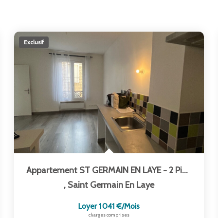
Exclusif
Appartement ST GERMAIN EN LAYE - 2 Pièce(s) - 31.67m2
,
Saint Germain En Laye
Loyer 1 041 €/mois
charges comprises