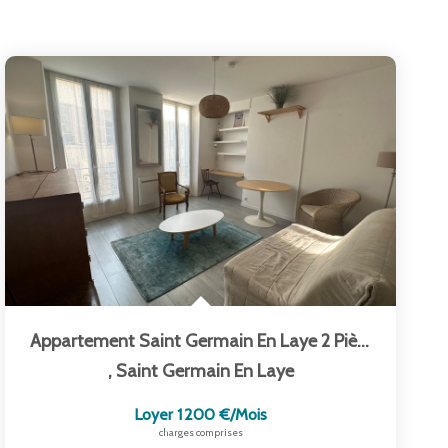
Appartement Saint Germain En Laye 2 Pièce(s) Meublé
,
Saint Germain En Laye
Loyer 1 200 €/mois
charges comprises