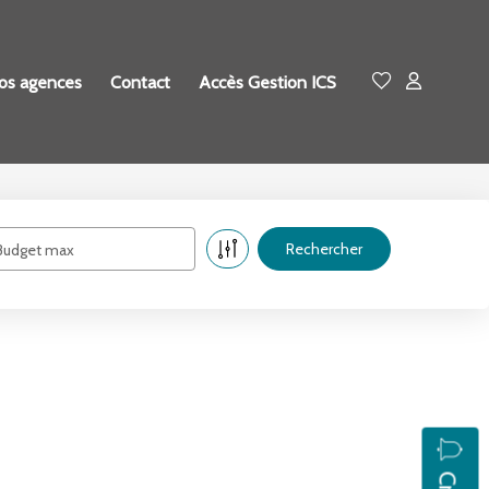
os agences
Contact
Accès Gestion ICS
Budget max