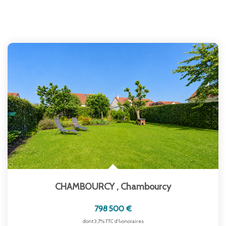
CHAMBOURCY
,
Chambourcy
798 500 €
dont 3,7% TTC d'honoraires