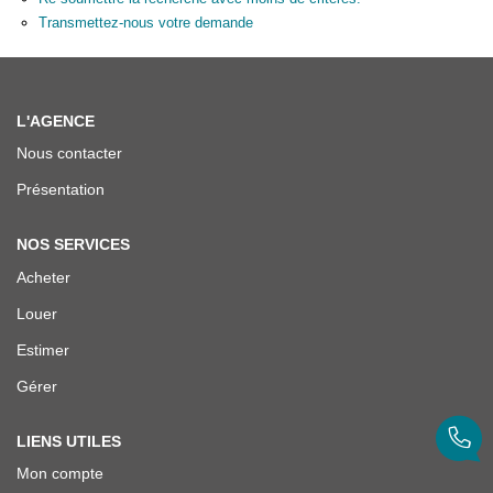
ENTREPRISES
Transmettez-nous votre demande
NOS AGENCES
L'AGENCE
Nos Collaborateurs
Nous contacter
Présentation
CONTACT
NOS SERVICES
Acheter
ACCÈS GESTION ICS
Louer
Estimer
Gérer
LIENS UTILES
Mon compte