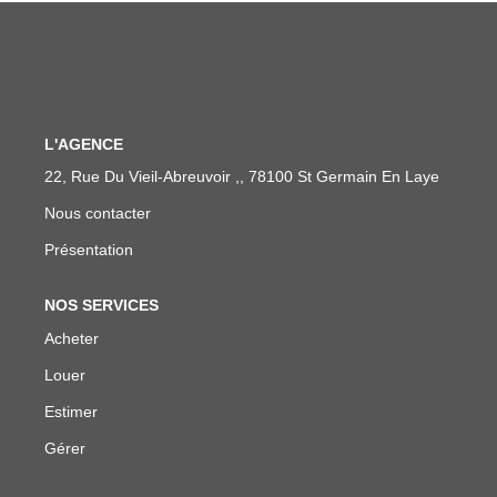
ENTREPRISES
NOS AGENCES
Nos Collaborateurs
L'AGENCE
22, Rue Du Vieil-Abreuvoir ,, 78100 St Germain En Laye
CONTACT
Nous contacter
Présentation
ACCÈS GESTION ICS
NOS SERVICES
Acheter
Louer
Estimer
Gérer