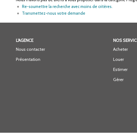
Re-soumettre la recherche avec moins de critères.
Transmettez-nous votre demande
L'AGENCE
NOS SERVIC
Nous contacter
Acheter
Présentation
Louer
Estimer
Gérer