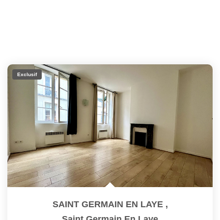
Exclusif
SAINT GERMAIN EN LAYE
,
Saint Germain En Laye