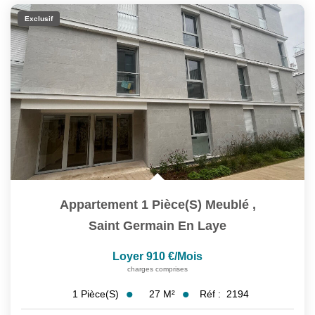
Exclusif
Appartement 1 Pièce(s) Meublé
,
Saint Germain En Laye
Loyer 910 €/mois
charges comprises
27
M²
Réf :
2194
1
Pièce(s)