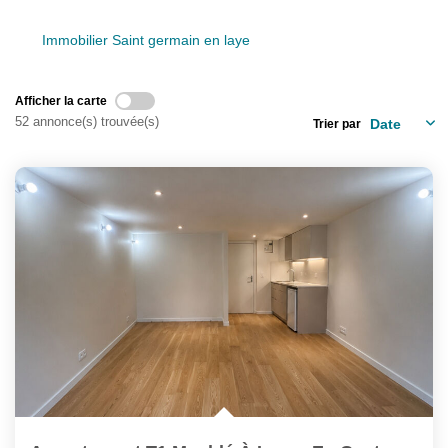
ENTREPRISES
Immobilier Saint germain en laye
NOS AGENCES
Afficher la carte
Nos Collaborateurs
52 annonce(s) trouvée(s)
Trier par
CONTACT
ACCÈS GESTION ICS