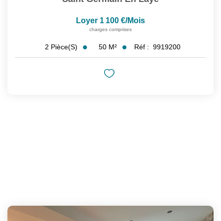
Loyer 1 100 €/mois
charges comprises
50
M²
Réf :
9919200
2
Pièce(s)