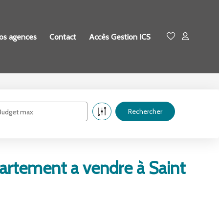
os agences
Contact
Accès Gestion ICS
Budget max
artement a vendre à Saint