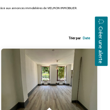
e grâce aux annonces immobilières de VIELMON IMMOBILIER.
Créer une alerte
Trier par