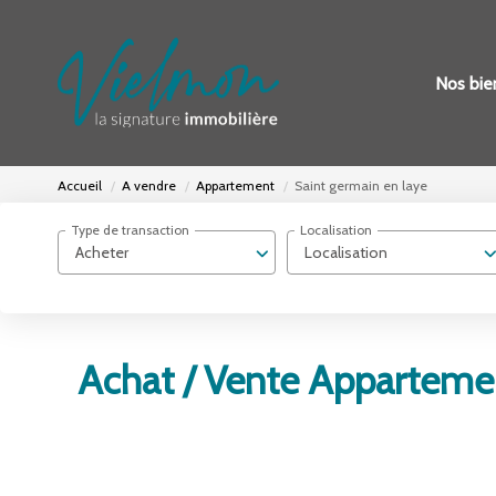
Nos bie
Accueil
A vendre
Appartement
Saint germain en laye
Type de transaction
Localisation
Acheter
Localisation
Achat / Vente Appartemen