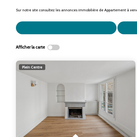
Sur notre site consultez les annonces immobilière de Appartement à ve
Location Appartement Saint germain en laye
Immob
Afficher la carte
Plein Centre