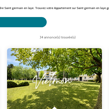
ndre Saint germain en laye. Trouvez votre Appartement sur Saint germain en lay
ilier Saint germain en laye
34 annonce(s) trouvée(s)