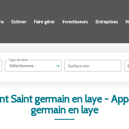
ns
Estimer
Faire gérer
Investisseurs
Entreprises
N
Type de bien
Sélectionnez...
Surface min
t Saint germain en laye - App
germain en laye