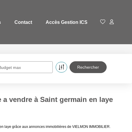
s
Contact
Accès Gestion ICS
Budget max
 a vendre à Saint germain en laye
ain en laye grâce aux annonces immobilières de VIELMON IMMOBILIER.