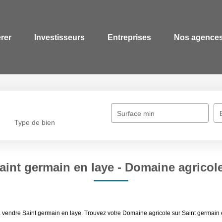
érer
Investisseurs
Entreprises
Nos agence
Surface min
Type de bien
aint germain en laye - Domaine agricole
 à vendre Saint germain en laye. Trouvez votre Domaine agricole sur Saint germ