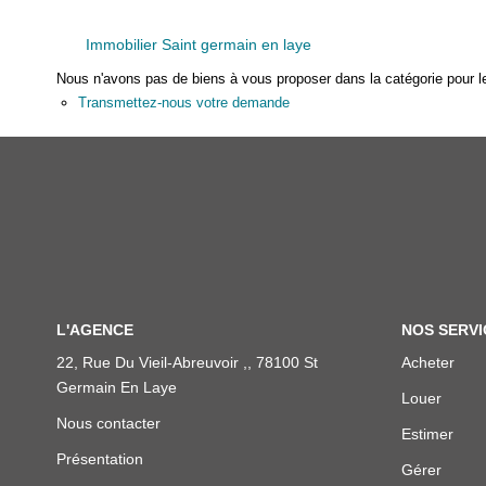
Immobilier Saint germain en laye
Nous n'avons pas de biens à vous proposer dans la catégorie pour le
Transmettez-nous votre demande
L'AGENCE
NOS SERVI
22, Rue Du Vieil-Abreuvoir ,, 78100 St
Acheter
Germain En Laye
Louer
Nous contacter
Estimer
Présentation
Gérer