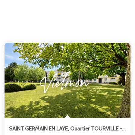
SAINT GERMAIN EN LAYE, Quartier TOURVILLE - Place LOUIS XIV