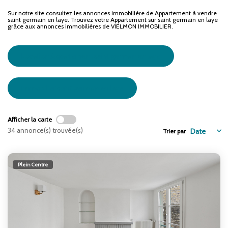
ENTREPRISES
Sur notre site consultez les annonces immobilière de Appartement à vendre
saint germain en laye. Trouvez votre Appartement sur saint germain en laye
grâce aux annonces immobilières de VIELMON IMMOBILIER.
NOS AGENCES
Location Appartement saint germain en laye
Nos Collaborateurs
Immobilier saint germain en laye
CONTACT
Afficher la carte
ACCÈS GESTION ICS
34 annonce(s) trouvée(s)
Trier par
Plein Centre