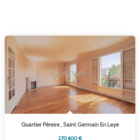
Quartier Péreire
,
Saint Germain En Laye
270 400 €